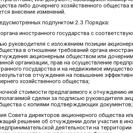
ества либо дочернего хозяйственного общества в
тся внесение изменений.
предусмотренных подпунктом 2.3 Порядка:
 органа иностранного государства с соответству
сью руководителя с изложением позиции акционер
бщества в отношении требований органа иностран
тчуждения акционерным обществом или дочерним
анной организации, прав на осуществление предп
ранного государства и на недвижимое имущество
 результатов отчуждения на повышение эффективн
ернего хозяйственного общества;
ночной стоимости предлагаемого к отчуждению и
полагаемой сделки за подписью руководителя акц
общества с копиями подтверждающих документов;
ия Совета директоров акционерного общества ил
ащий решение об отчуждении доли участия в ино
едпринимательской деятельности на территории 