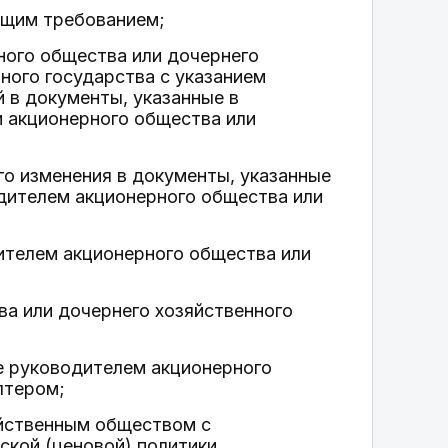
ющим требованием;
ного общества или дочернего
ного государства с указанием
 в документы, указанные в
и акционерного общества или
го изменения в документы, указанные
одителем акционерного общества или
ителем акционерного общества или
ва или дочернего хозяйственного
е руководителем акционерного
лтером;
йственным обществом с
ской (ценовой) политики