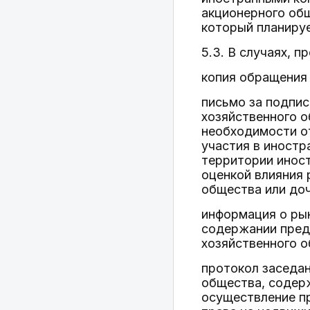
акционерного общ
который планируе
5.3. В случаях, 
копия обращения
письмо за подпи
хозяйственного о
необходимости о
участия в иностр
территории иност
оценкой влияния
общества или доч
информация о ры
содержании пред
хозяйственного 
протокол заседан
общества, содерж
осуществление пр