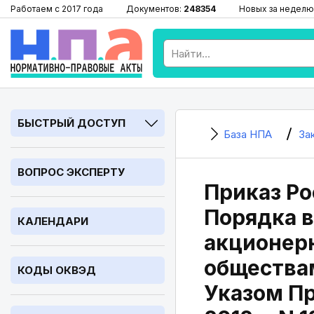
Работаем с 2017 года
Документов:
248354
Новых за неделю
БЫСТРЫЙ ДОСТУП
База НПА
За
ВОПРОС ЭКСПЕРТУ
Приказ Ро
Порядка 
КАЛЕНДАРИ
акционер
общества
КОДЫ ОКВЭД
Указом Пр