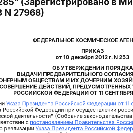
 1285" (Зарегистрировано в М
3 N 27968)
ФЕДЕРАЛЬНОЕ КОСМИЧЕСКОЕ АГЕ
ПРИКАЗ
от 10 декабря 2012 г. N 253
ОБ УТВЕРЖДЕНИИ ПОРЯДКА
ВЫДАЧИ ПРЕДВАРИТЕЛЬНОГО СОГЛАСИ
ОНЕРНЫМ ОБЩЕСТВАМ И ИХ ДОЧЕРНИМ ХОЗЯ
 СОВЕРШЕНИЕ ДЕЙСТВИЙ, ПРЕДУСМОТРЕННЫХ
РОССИЙСКОЙ ФЕДЕРАЦИИ ОТ 11 СЕНТЯБРЯ 2
ции
Указа Президента Российской Федерации от 11 с
в Российской Федерации при осуществлении росс
кой деятельности" (Собрание законодательства 
тветствии с
постановлением Правительства Россий
о реализации
Указа Президента Российской Федера