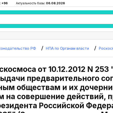
:
+96
Актуальность базы:
06.08.2026
конодательство РФ
НПА по Органам власти
Роскос
скосмоса от 10.12.2012 N 25
выдачи предварительного со
ным обществам и их дочерн
м на совершение действий, 
езидента Российской Федера