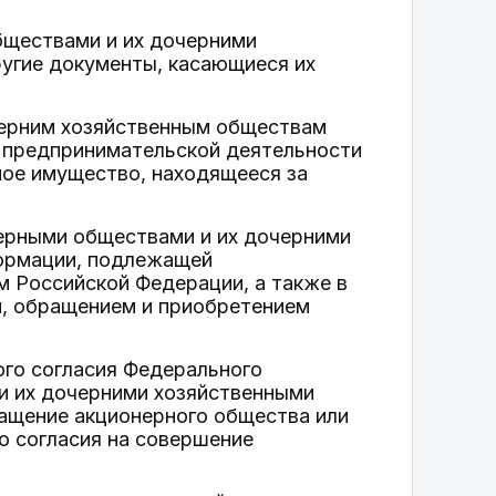
бществами и их дочерними
ругие документы, касающиеся их
черним хозяйственным обществам
е предпринимательской деятельности
мое имущество, находящееся за
нерными обществами и их дочерними
формации, подлежащей
м Российской Федерации, а также в
м, обращением и приобретением
ого согласия Федерального
и их дочерними хозяйственными
ращение акционерного общества или
о согласия на совершение