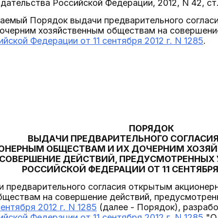
дательства Российской Федерации, 2012, N 42, ст
гаемый Порядок выдачи предварительного соглас
дочерним хозяйственным обществам на совершени
йской Федерации от 11 сентября 2012 г. N 1285
.
ПОРЯДОК
ВЫДАЧИ ПРЕДВАРИТЕЛЬНОГО СОГЛАСИ
ОНЕРНЫМ ОБЩЕСТВАМ И ИХ ДОЧЕРНИМ ХОЗЯ
 СОВЕРШЕНИЕ ДЕЙСТВИЙ, ПРЕДУСМОТРЕННЫХ
РОССИЙСКОЙ ФЕДЕРАЦИИ ОТ 11 СЕНТЯБРЯ 2
чи предварительного согласия открытым акционер
бществам на совершение действий, предусмотре
ентября 2012 г. N 1285
(далее - Порядок), разраб
йской Федерации от 11 сентября 2012 г. N 1285
"О 