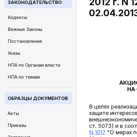
2012 г. N
ЗАКОНОДАТЕЛЬСТВО
02.04.201
Кодексы
Важные Законы
Постановления
Указы
НПА по Органам власти
НПА по темам
АКЦИ
НА
ОБРАЗЦЫ ДОКУМЕНТОВ
В целях реализа
защите интересо
Акты
внешнеэкономичес
Приказы
ст. 5073) и в соо
N 1017
"О мерах п