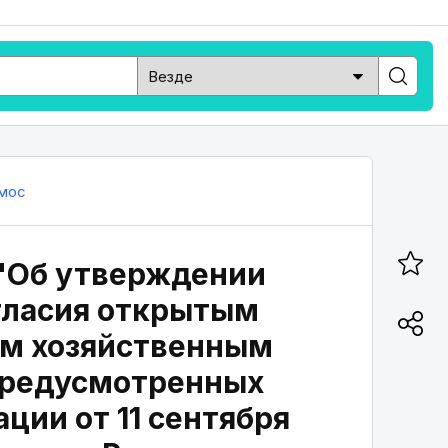
мос
3 "Об утверждении
гласия открытым
им хозяйственным
предусмотренных
ции от 11 сентября