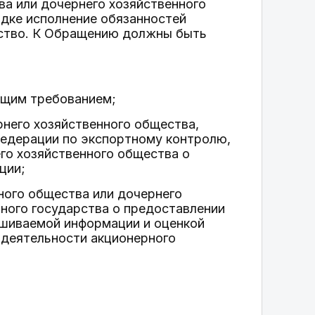
а или дочернего хозяйственного
ядке исполнение обязанностей
тство. К Обращению должны быть
ющим требованием;
рнего хозяйственного общества,
Федерации по экспортному контролю,
его хозяйственного общества о
ции;
ного общества или дочернего
ного государства о предоставлении
шиваемой информации и оценкой
 деятельности акционерного