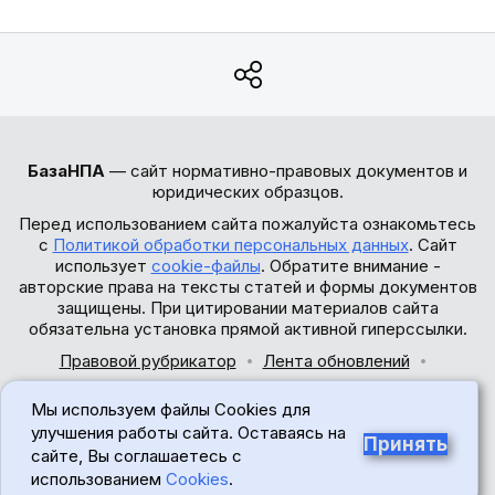
БазаНПА
— сайт нормативно-правовых документов и
юридических образцов.
Перед использованием сайта пожалуйста ознакомьтесь
с
Политикой обработки персональных данных
. Сайт
использует
cookie-файлы
. Обратите внимание -
авторские права на тексты статей и формы документов
защищены. При цитировании материалов сайта
обязательна установка прямой активной гиперссылки.
Правовой рубрикатор
Лента обновлений
Обратная связь
Мы используем файлы Cookies для
© 2017-2026
улучшения работы сайта. Оставаясь на
Принять
сайте, Вы соглашаетесь с
18+
использованием
Cookies
.