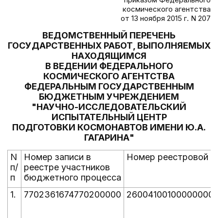
космического агентства
от 13 ноября 2015 г. N 207
ВЕДОМСТВЕННЫЙ ПЕРЕЧЕНЬ
ГОСУДАРСТВЕННЫХ РАБОТ, ВЫПОЛНЯЕМЫХ
НАХОДЯЩИМСЯ
В ВЕДЕНИИ ФЕДЕРАЛЬНОГО
КОСМИЧЕСКОГО АГЕНТСТВА
ФЕДЕРАЛЬНЫМ ГОСУДАРСТВЕННЫМ
БЮДЖЕТНЫМ УЧРЕЖДЕНИЕМ
"НАУЧНО-ИССЛЕДОВАТЕЛЬСКИЙ
ИСПЫТАТЕЛЬНЫЙ ЦЕНТР
ПОДГОТОВКИ КОСМОНАВТОВ ИМЕНИ Ю.А.
ГАГАРИНА"
N
Номер записи в
Номер реестровой з
п/
реестре участников
п
бюджетного процесса
1.
7702361674770200000
26004100100000000