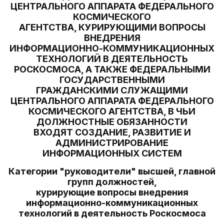
ЦЕНТРАЛЬНОГО АППАРАТА ФЕДЕРАЛЬНОГО
КОСМИЧЕСКОГО
АГЕНТСТВА, КУРИРУЮЩИМИ ВОПРОСЫ
ВНЕДРЕНИЯ
ИНФОРМАЦИОННО-КОММУНИКАЦИОННЫХ
ТЕХНОЛОГИЙ В ДЕЯТЕЛЬНОСТЬ
РОСКОСМОСА, А ТАКЖЕ ФЕДЕРАЛЬНЫМИ
ГОСУДАРСТВЕННЫМИ
ГРАЖДАНСКИМИ СЛУЖАЩИМИ
ЦЕНТРАЛЬНОГО АППАРАТА ФЕДЕРАЛЬНОГО
КОСМИЧЕСКОГО АГЕНТСТВА, В ЧЬИ
ДОЛЖНОСТНЫЕ ОБЯЗАННОСТИ
ВХОДЯТ СОЗДАНИЕ, РАЗВИТИЕ И
АДМИНИСТРИРОВАНИЕ
ИНФОРМАЦИОННЫХ СИСТЕМ
Категории "руководители" высшей, главной
групп должностей,
курирующие вопросы внедрения
информационно-коммуникационных
технологий в деятельность Роскосмоса