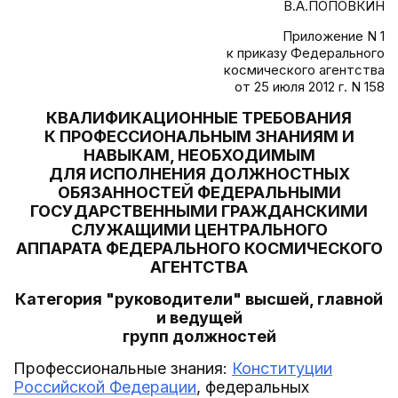
В.А.ПОПОВКИН
Приложение N 1
к приказу Федерального
космического агентства
от 25 июля 2012 г. N 158
КВАЛИФИКАЦИОННЫЕ ТРЕБОВАНИЯ
К ПРОФЕССИОНАЛЬНЫМ ЗНАНИЯМ И
НАВЫКАМ, НЕОБХОДИМЫМ
ДЛЯ ИСПОЛНЕНИЯ ДОЛЖНОСТНЫХ
ОБЯЗАННОСТЕЙ ФЕДЕРАЛЬНЫМИ
ГОСУДАРСТВЕННЫМИ ГРАЖДАНСКИМИ
СЛУЖАЩИМИ ЦЕНТРАЛЬНОГО
АППАРАТА ФЕДЕРАЛЬНОГО КОСМИЧЕСКОГО
АГЕНТСТВА
Категория "руководители" высшей, главной
и ведущей
групп должностей
Профессиональные знания:
Конституции
Российской Федерации
, федеральных