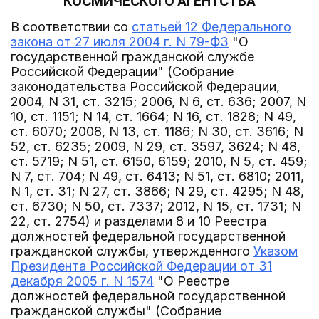
КОСМИЧЕСКОГО АГЕНТСТВА
В соответствии со
статьей 12 Федерального
закона от 27 июля 2004 г. N 79-ФЗ
"О
государственной гражданской службе
Российской Федерации" (Собрание
законодательства Российской Федерации,
2004, N 31, ст. 3215; 2006, N 6, ст. 636; 2007, N
10, ст. 1151; N 14, ст. 1664; N 16, ст. 1828; N 49,
ст. 6070; 2008, N 13, ст. 1186; N 30, ст. 3616; N
52, ст. 6235; 2009, N 29, ст. 3597, 3624; N 48,
ст. 5719; N 51, ст. 6150, 6159; 2010, N 5, ст. 459;
N 7, ст. 704; N 49, ст. 6413; N 51, ст. 6810; 2011,
N 1, ст. 31; N 27, ст. 3866; N 29, ст. 4295; N 48,
ст. 6730; N 50, ст. 7337; 2012, N 15, ст. 1731; N
22, ст. 2754) и разделами 8 и 10 Реестра
должностей федеральной государственной
гражданской службы, утвержденного
Указом
Президента Российской Федерации от 31
декабря 2005 г. N 1574
"О Реестре
должностей федеральной государственной
гражданской службы" (Собрание