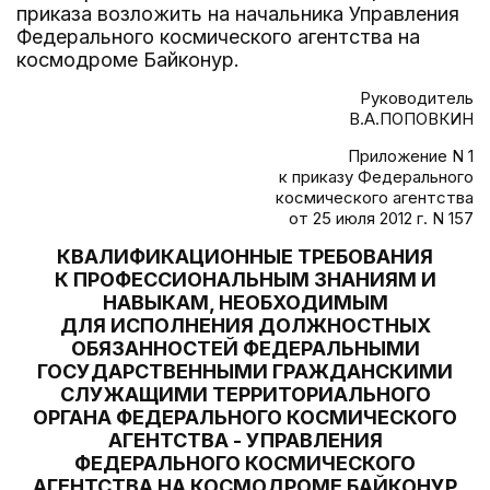
приказа возложить на начальника Управления
Федерального космического агентства на
космодроме Байконур.
Руководитель
В.А.ПОПОВКИН
Приложение N 1
к приказу Федерального
космического агентства
от 25 июля 2012 г. N 157
КВАЛИФИКАЦИОННЫЕ ТРЕБОВАНИЯ
К ПРОФЕССИОНАЛЬНЫМ ЗНАНИЯМ И
НАВЫКАМ, НЕОБХОДИМЫМ
ДЛЯ ИСПОЛНЕНИЯ ДОЛЖНОСТНЫХ
ОБЯЗАННОСТЕЙ ФЕДЕРАЛЬНЫМИ
ГОСУДАРСТВЕННЫМИ ГРАЖДАНСКИМИ
СЛУЖАЩИМИ ТЕРРИТОРИАЛЬНОГО
ОРГАНА ФЕДЕРАЛЬНОГО КОСМИЧЕСКОГО
АГЕНТСТВА - УПРАВЛЕНИЯ
ФЕДЕРАЛЬНОГО КОСМИЧЕСКОГО
АГЕНТСТВА НА КОСМОДРОМЕ БАЙКОНУР