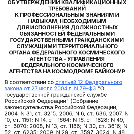
ОБ УТВЕРЖДЕНИИ КВАЛИФИКАЦИОННЫХ
ТРЕБОВАНИЙ
К ПРОФЕССИОНАЛЬНЫМ ЗНАНИЯМ И
НАВЫКАМ, НЕОБХОДИМЫМ
ДЛЯ ИСПОЛНЕНИЯ ДОЛЖНОСТНЫХ
ОБЯЗАННОСТЕЙ ФЕДЕРАЛЬНЫМИ
ГОСУДАРСТВЕННЫМИ ГРАЖДАНСКИМИ
СЛУЖАЩИМИ ТЕРРИТОРИАЛЬНОГО
ОРГАНА ФЕДЕРАЛЬНОГО КОСМИЧЕСКОГО
АГЕНТСТВА - УПРАВЛЕНИЯ
ФЕДЕРАЛЬНОГО КОСМИЧЕСКОГО
АГЕНТСТВА НА КОСМОДРОМЕ БАЙКОНУР
В соответствии со
статьей 12 Федерального
закона от 27 июля 2004 г. N 79-ФЗ
"О
государственной гражданской службе
Российской Федерации" (Собрание
законодательства Российской Федерации,
2004, N 31, ст. 3215; 2006, N 6, ст. 636; 2007, N
10, ст. 1151; N 14, ст. 1664; N 16, ст. 1828; N 49,
ст. 6070; 2008, N 13, ст. 1186; N 30, ст. 3616; N
52, ст. 6235; 2009, N 29, ст. 3597, 3624; N 48,