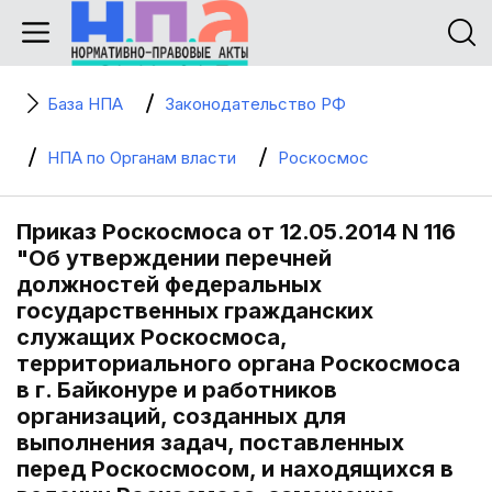
База НПА
Законодательство РФ
НПА по Органам власти
Роскосмос
Приказ Роскосмоса от 12.05.2014 N 116
"Об утверждении перечней
должностей федеральных
государственных гражданских
служащих Роскосмоса,
территориального органа Роскосмоса
в г. Байконуре и работников
организаций, созданных для
выполнения задач, поставленных
перед Роскосмосом, и находящихся в