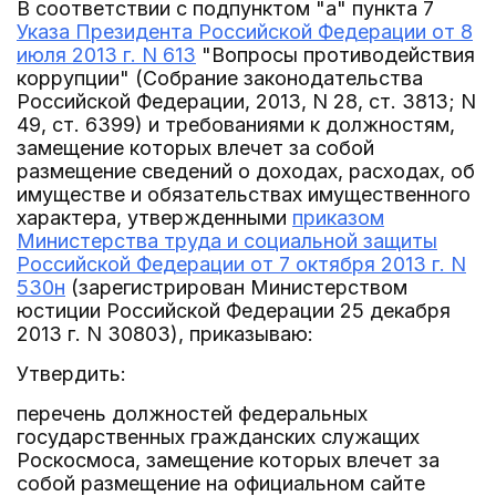
В соответствии с подпунктом "а" пункта 7
Указа Президента Российской Федерации от 8
июля 2013 г. N 613
"Вопросы противодействия
коррупции" (Собрание законодательства
Российской Федерации, 2013, N 28, ст. 3813; N
49, ст. 6399) и требованиями к должностям,
замещение которых влечет за собой
размещение сведений о доходах, расходах, об
имуществе и обязательствах имущественного
характера, утвержденными
приказом
Министерства труда и социальной защиты
Российской Федерации от 7 октября 2013 г. N
530н
(зарегистрирован Министерством
юстиции Российской Федерации 25 декабря
2013 г. N 30803), приказываю:
Утвердить:
перечень должностей федеральных
государственных гражданских служащих
Роскосмоса, замещение которых влечет за
собой размещение на официальном сайте