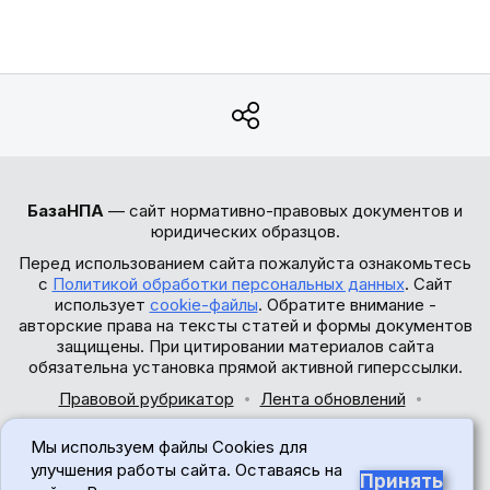
БазаНПА
— сайт нормативно-правовых документов и
юридических образцов.
Перед использованием сайта пожалуйста ознакомьтесь
с
Политикой обработки персональных данных
. Сайт
использует
cookie-файлы
. Обратите внимание -
авторские права на тексты статей и формы документов
защищены. При цитировании материалов сайта
обязательна установка прямой активной гиперссылки.
Правовой рубрикатор
Лента обновлений
Обратная связь
Мы используем файлы Cookies для
© 2017-2026
улучшения работы сайта. Оставаясь на
Принять