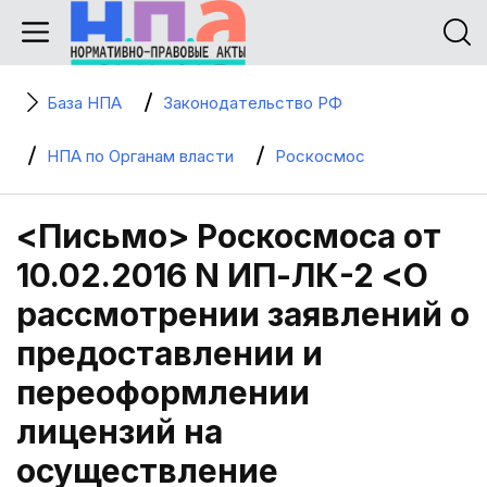
База НПА
Законодательство РФ
НПА по Органам власти
Роскосмос
<Письмо> Роскосмоса от
10.02.2016 N ИП-ЛК-2 <О
рассмотрении заявлений о
предоставлении и
переоформлении
лицензий на
осуществление