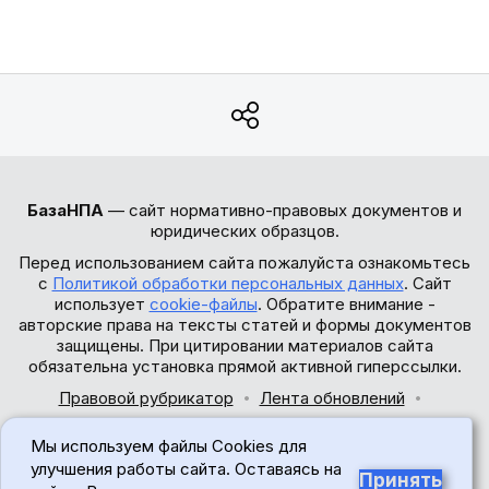
БазаНПА
— сайт нормативно-правовых документов и
юридических образцов.
Перед использованием сайта пожалуйста ознакомьтесь
с
Политикой обработки персональных данных
. Сайт
использует
cookie-файлы
. Обратите внимание -
авторские права на тексты статей и формы документов
защищены. При цитировании материалов сайта
обязательна установка прямой активной гиперссылки.
Правовой рубрикатор
Лента обновлений
Обратная связь
Мы используем файлы Cookies для
© 2017-2026
улучшения работы сайта. Оставаясь на
Принять