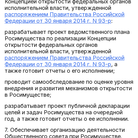
Концепцией открытости федеральных органов
исполнительной власти, утвержденной
распоряжением Правительства Российской
Федерации от 30 января 2014 г. N 93-р
:
разрабатывает проект ведомственного плана
Росимущества по реализации Концепции
открытости федеральных органов
исполнительной власти, утвержденной
распоряжением Правительства Российской
Федерации от 30 января 2014 г. N 93-р
, а
также готовит отчеты о его исполнении;
проводит самообследование по оценке уровня
внедрения и развития механизмов открытости
в Росимуществе;
разрабатывает проект публичной декларации
целей и задач Росимущества на очередной
год, а также готовит отчеты о ее исполнении.
7. Обеспечивает организацию деятельности
Общественного совета при Росимуществе.