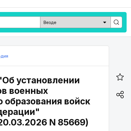
рдия
 "Об установлении
ов военных
 образования войск
дерации"
20.03.2026 N 85669)