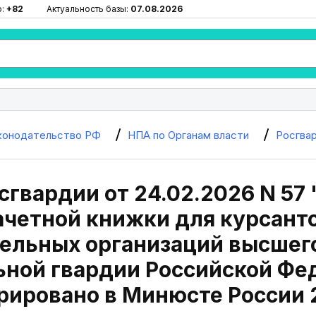
ю:
+82
Актуальность базы:
07.08.2026
конодательство РФ
НПА по Органам власти
Росгва
сгвардии от 24.02.2026 N 57
ачетной книжки для курсант
ельных организаций высшего
ьной гвардии Российской Фе
рировано в Минюсте России 