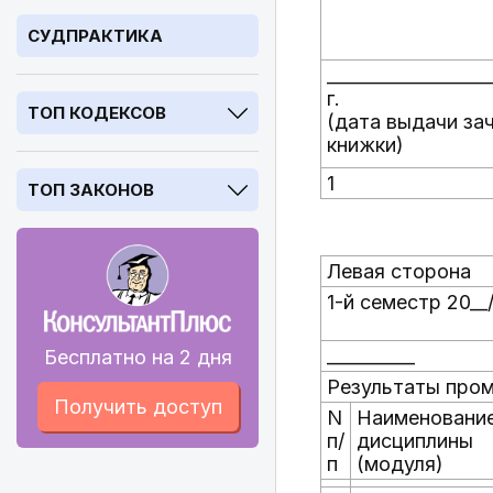
СУДПРАКТИКА
__________________
г.
ТОП КОДЕКСОВ
(дата выдачи за
книжки)
1
ТОП ЗАКОНОВ
Левая сторона
1-й семестр 20__
__________
Бесплатно на 2 дня
Результаты пром
Получить доступ
N
Наименовани
п/
дисциплины
п
(модуля)