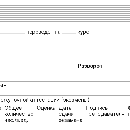
___________ переведен на ______ курс
Разворот
ЫЕ
ежуточной аттестации (экзамены)
е
Общее
Оценка
Дата
Подпись
количество
сдачи
преподавателя
час./з.ед.
экзамена