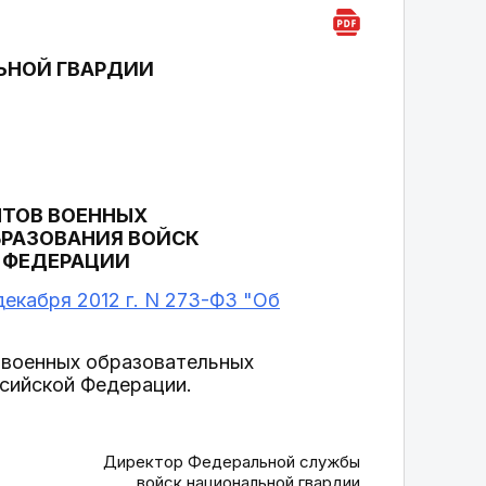
ЬНОЙ ГВАРДИИ
НТОВ ВОЕННЫХ
БРАЗОВАНИЯ ВОЙСК
 ФЕДЕРАЦИИ
декабря 2012 г. N 273-ФЗ "Об
в военных образовательных
ссийской Федерации.
Директор Федеральной службы
войск национальной гвардии