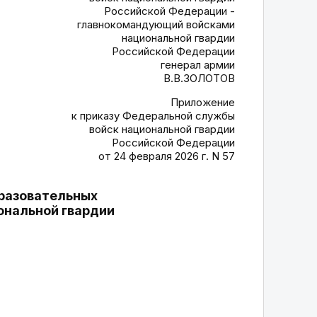
Российской Федерации -
главнокомандующий войсками
национальной гвардии
Российской Федерации
генерал армии
В.В.ЗОЛОТОВ
Приложение
к приказу Федеральной службы
войск национальной гвардии
Российской Федерации
от 24 февраля 2026 г. N 57
бразовательных
ональной гвардии