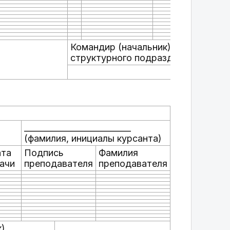
Командир (начальник)
структурного подразделения
)
__________________________
(фамилия, инициалы курсанта)
та
Подпись
Фамилия
ачи
преподавателя
преподавателя
к)
________________