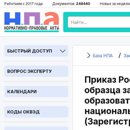
Работаем с 2017 года
Документов:
248440
Новых за недел
БЫСТРЫЙ ДОСТУП
База НПА
За
ВОПРОС ЭКСПЕРТУ
Приказ Ро
образца з
КАЛЕНДАРИ
образоват
национал
КОДЫ ОКВЭД
(Зарегист