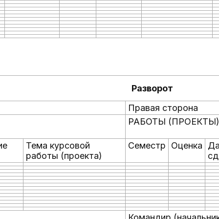
Разворот
Правая сторона
РАБОТЫ (ПРОЕКТЫ
ие
Тема курсовой
Семестр
Оценка
Да
работы (проекта)
сд
Командир (начальни