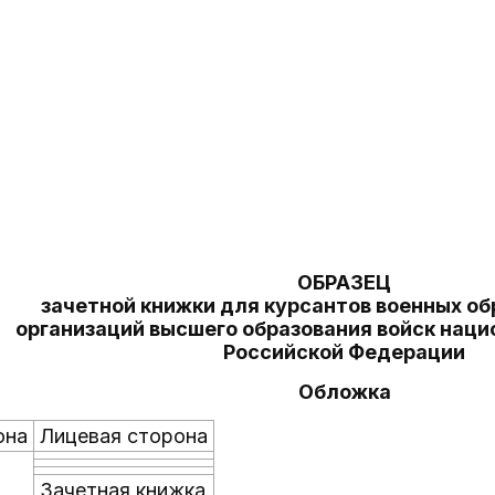
ОБРАЗЕЦ
зачетной книжки для курсантов военных о
организаций высшего образования войск наци
Российской Федерации
Обложка
она
Лицевая сторона
Зачетная книжка