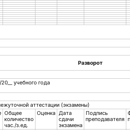
Разворот
/20__ учебного года
ежуточной аттестации (экзамены)
е
Общее
Оценка
Дата
Подпись
количество
сдачи
преподавателя
час./з.ед.
экзамена