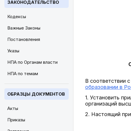
ЗАКОНОДАТЕЛЬСТВО
Кодексы
Важные Законы
Постановления
Указы
НПА по Органам власти
НПА по темам
В соответствии с
образовании в Р
ОБРАЗЦЫ ДОКУМЕНТОВ
1. Установить пр
организаций высш
Акты
2. Настоящий прик
Приказы