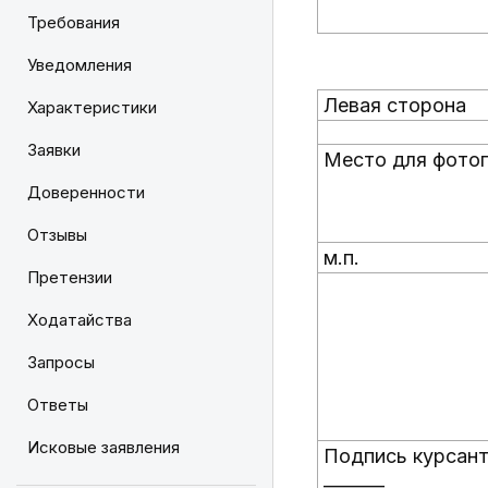
Требования
Уведомления
Левая сторона
Характеристики
Заявки
Место для фото
Доверенности
Отзывы
м.п.
Претензии
Ходатайства
Запросы
Ответы
Исковые заявления
Подпись курсан
_______