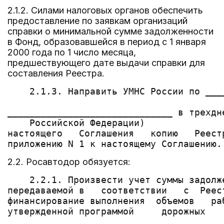
2.1.2. Силами налоговых органов обеспечить
предоставление по заявкам организаций
справки о минимальной сумме задолженности
в Фонд, образовавшейся в период с 1 января
2000 года по 1 число месяца,
предшествующего дате выдачи справки для
составления Реестра.
    2.1.3. Направить УМНС России по ___
                                       
______________________________ в трехдн
    Российской Федерации)

настоящего   Соглашения   копию   Реест
2.2. Росавтодор обязуется:
    2.2.1. Произвести учет суммы задолж
передаваемой в   соответствии   с  Реес
финансирование выполнения  объемов   ра
утвержденной программой     дорожных   
_______________________________________