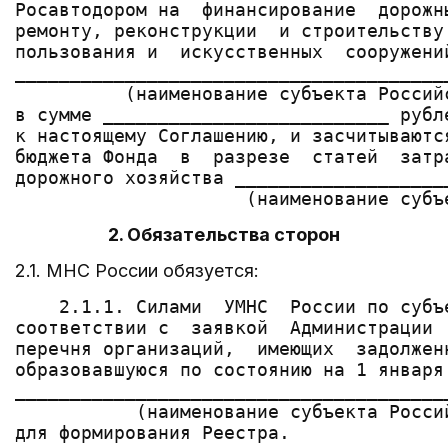
Росавтодором на  финансирование  дорожн
ремонту, реконструкции  и строительству
пользования и  искусственных  сооружени
_______________________________________
          (наименование субъекта Российс
в сумме __________________________ рубл
к настоящему Соглашению, и засчитываютс
бюджета Фонда  в  разрезе  статей  затр
дорожного хозяйства ___________________
2. Обязательства сторон
2.1. МНС России обязуется:
    2.1.1. Силами  УМНС  России по субъ
соответствии с  заявкой  Администрации 
перечня организаций,  имеющих  задолжен
образовавшуюся по состоянию на 1 января
_______________________________________
           (наименование субъекта Россий