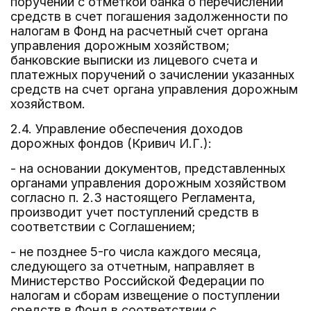
поручений с отметкой банка о перечислении
средств в счет погашения задолженности по
налогам в Фонд на расчетный счет органа
управления дорожным хозяйством;
банковские выписки из лицевого счета и
платежных поручений о зачислении указанных
средств на счет органа управления дорожным
хозяйством.
2.4. Управление обеспечения доходов
дорожных фондов (Кривич И.Г.):
- на основании документов, представленных
органами управления дорожным хозяйством
согласно п. 2.3 настоящего Регламента,
производит учет поступлений средств в
соответствии с Соглашением;
- не позднее 5-го числа каждого месяца,
следующего за отчетным, направляет в
Министерство Российской Федерации по
налогам и сборам извещение о поступлении
средств в Фонд в соответствии с