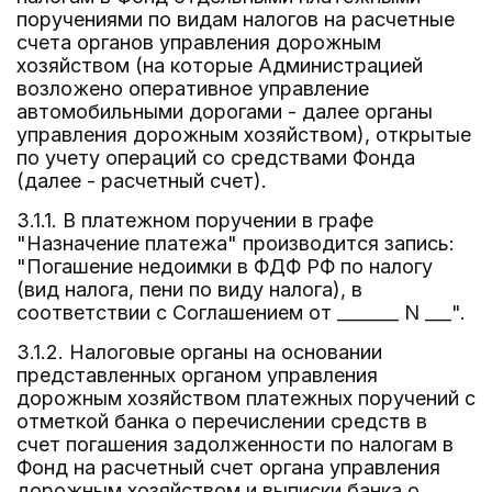
поручениями по видам налогов на расчетные
счета органов управления дорожным
хозяйством (на которые Администрацией
возложено оперативное управление
автомобильными дорогами - далее органы
управления дорожным хозяйством), открытые
по учету операций со средствами Фонда
(далее - расчетный счет).
3.1.1. В платежном поручении в графе
"Назначение платежа" производится запись:
"Погашение недоимки в ФДФ РФ по налогу
(вид налога, пени по виду налога), в
соответствии с Соглашением от _______ N ___".
3.1.2. Налоговые органы на основании
представленных органом управления
дорожным хозяйством платежных поручений с
отметкой банка о перечислении средств в
счет погашения задолженности по налогам в
Фонд на расчетный счет органа управления
дорожным хозяйством и выписки банка о