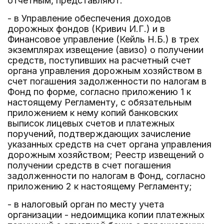
отчетным, представляют:
- в Управление обеспечения доходов
дорожных фондов (Кривич И.Г.) и в
Финансовое управление (Кейль Н.Б.) в трех
экземплярах извещение (авизо) о получении
средств, поступивших на расчетный счет
органа управления дорожным хозяйством в
счет погашения задолженности по налогам в
Фонд по форме, согласно приложению 1 к
настоящему Регламенту, с обязательным
приложением к нему копий банковских
выписок лицевых счетов и платежных
поручений, подтверждающих зачисление
указанных средств на счет органа управления
дорожным хозяйством; Реестр извещений о
получении средств в счет погашения
задолженности по налогам в Фонд, согласно
приложению 2 к настоящему Регламенту;
- в налоговый орган по месту учета
организации - недоимщика копии платежных