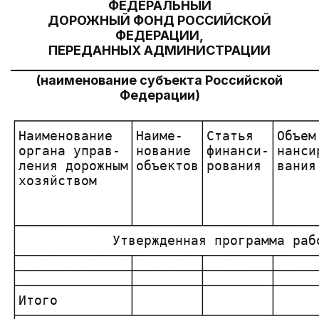
ФЕДЕРАЛЬНЫЙ
ДОРОЖНЫЙ ФОНД РОССИЙСКОЙ
ФЕДЕРАЦИИ,
ПЕРЕДАННЫХ АДМИНИСТРАЦИИ
________________________________________________
(наименование субъекта Российской
Федерации)
┌──────────────┬────────┬────────┬─────
│Наименование  │Наиме-  │Статья  │Объем
│органа управ- │нование │финанси-│нанси
│ления дорожным│объектов│рования │вания
│хозяйством    │        │        │     
│              │        │        │     
│              │        │        │     
├──────────────┴────────┴────────┴─────
│            Утвержденная программа раб
├──────────────┬────────┬────────┬─────
├──────────────┼────────┼────────┼─────
├──────────────┼────────┼────────┼─────
│Итого         │        │        │     
├──────────────┴────────┴────────┴─────