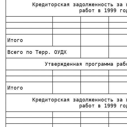
│        Кредиторская задолженность за 
│                       работ в 1999 го
├──────────────┬────────┬────────┬─────
├──────────────┼────────┼────────┼─────
├──────────────┼────────┼────────┼─────
├──────────────┼────────┼────────┼─────
│Итого         │        │        │     
├──────────────┴────────┼────────┼─────
│Всего по Терр. ОУДХ    │        │     
├───────────────────────┴────────┴─────
│            Утвержденная программа раб
├──────────────┬────────┬────────┬─────
├──────────────┼────────┼────────┼─────
├──────────────┼────────┼────────┼─────
│Итого         │        │        │     
├──────────────┴────────┴────────┴─────
│        Кредиторская задолженность за 
│                       работ в 1999 го
├──────────────┬────────┬────────┬─────
├──────────────┼────────┼────────┼─────
├──────────────┼────────┼────────┼─────