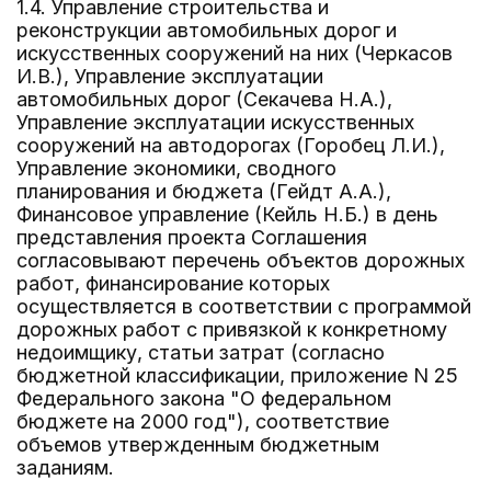
1.4. Управление строительства и
реконструкции автомобильных дорог и
искусственных сооружений на них (Черкасов
И.В.), Управление эксплуатации
автомобильных дорог (Секачева Н.А.),
Управление эксплуатации искусственных
сооружений на автодорогах (Горобец Л.И.),
Управление экономики, сводного
планирования и бюджета (Гейдт А.А.),
Финансовое управление (Кейль Н.Б.) в день
представления проекта Соглашения
согласовывают перечень объектов дорожных
работ, финансирование которых
осуществляется в соответствии с программой
дорожных работ с привязкой к конкретному
недоимщику, статьи затрат (согласно
бюджетной классификации, приложение N 25
Федерального закона "О федеральном
бюджете на 2000 год"), соответствие
объемов утвержденным бюджетным
заданиям.