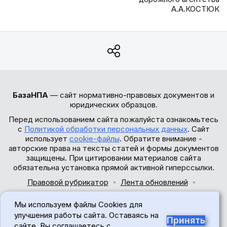
А.А.КОСТЮК
БазаНПА
— сайт нормативно-правовых документов и
юридических образцов.
Перед использованием сайта пожалуйста ознакомьтесь
с
Политикой обработки персональных данных
. Сайт
использует
cookie-файлы
. Обратите внимание -
авторские права на тексты статей и формы документов
защищены. При цитировании материалов сайта
обязательна установка прямой активной гиперссылки.
Правовой рубрикатор
Лента обновлений
Обратная связь
Мы используем файлы Cookies для
© 2017-2026
улучшения работы сайта. Оставаясь на
Принять
сайте, Вы соглашаетесь с