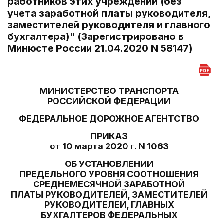
работников этих учреждений (без
учета заработной платы руководителя,
заместителей руководителя и главного
бухгалтера)" (Зарегистрировано в
Минюсте России 21.04.2020 N 58147)
МИНИСТЕРСТВО ТРАНСПОРТА
РОССИЙСКОЙ ФЕДЕРАЦИИ
ФЕДЕРАЛЬНОЕ ДОРОЖНОЕ АГЕНТСТВО
ПРИКАЗ
от 10 марта 2020 г. N 1063
ОБ УСТАНОВЛЕНИИ
ПРЕДЕЛЬНОГО УРОВНЯ СООТНОШЕНИЯ
СРЕДНЕМЕСЯЧНОЙ ЗАРАБОТНОЙ
ПЛАТЫ РУКОВОДИТЕЛЕЙ, ЗАМЕСТИТЕЛЕЙ
РУКОВОДИТЕЛЕЙ, ГЛАВНЫХ
БУХГАЛТЕРОВ ФЕДЕРАЛЬНЫХ