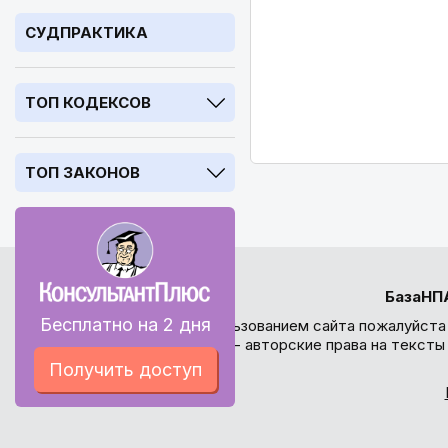
СУДПРАКТИКА
ТОП КОДЕКСОВ
ТОП ЗАКОНОВ
БазаНП
Бесплатно на 2 дня
Перед использованием сайта пожалуйста
внимание - авторские права на текст
Получить доступ