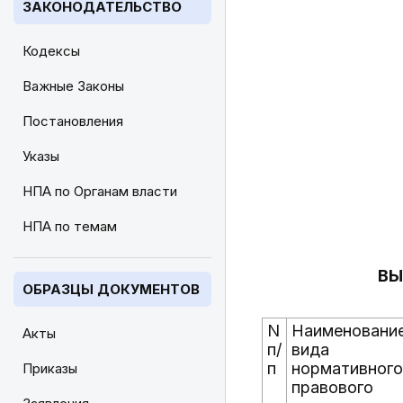
ЗАКОНОДАТЕЛЬСТВО
Кодексы
Важные Законы
Постановления
Указы
НПА по Органам власти
НПА по темам
ВЫ
ОБРАЗЦЫ ДОКУМЕНТОВ
N
Наименовани
Акты
п/
вида
п
нормативного
Приказы
правового