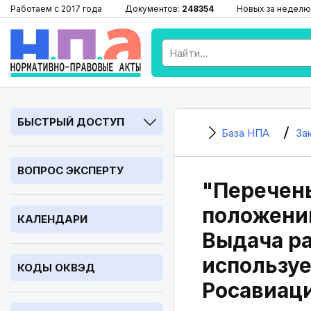
Работаем с 2017 года
Документов:
248354
Новых за неделю
БЫСТРЫЙ ДОСТУП
База НПА
За
ВОПРОС ЭКСПЕРТУ
"Перечень
положений
КАЛЕНДАРИ
Выдача ра
используе
КОДЫ ОКВЭД
Росавиаци