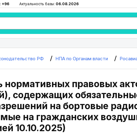
:
+96
Актуальность базы:
06.08.2026
конодательство РФ
НПА по Органам власти
Росави
 нормативных правовых акт
), содержащих обязательны
зрешений на бортовые ради
мые на гражданских воздушн
ей 10.10.2025)