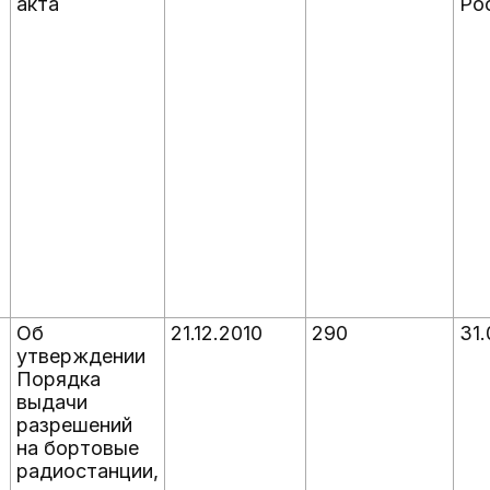
акта
Ро
Об
21.12.2010
290
31.
утверждении
Порядка
выдачи
разрешений
на бортовые
радиостанции,