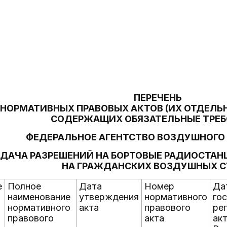
ПЕРЕЧЕНЬ
НОРМАТИВНЫХ ПРАВОВЫХ АКТОВ (ИХ ОТДЕЛЬ
СОДЕРЖАЩИХ ОБЯЗАТЕЛЬНЫЕ ТРЕ
ФЕДЕРАЛЬНОЕ АГЕНТСТВО ВОЗДУШНОГО
ДАЧА РАЗРЕШЕНИЙ НА БОРТОВЫЕ РАДИОСТАН
НА ГРАЖДАНСКИХ ВОЗДУШНЫХ 
е
Полное
Дата
Номер
Да
наименование
утверждения
нормативного
го
нормативного
акта
правового
ре
правового
акта
ак