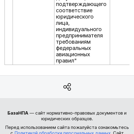
подтверждающего
соответствие
юридического
лица,
индивидуального
предпринимателя
требованиям
федеральных
авиационных
правил"
БазаНПА
— сайт нормативно-правовых документов и
юридических образцов.
Перед использованием сайта пожалуйста ознакомьтесь
с
Политикой обработки персональных данных
. Сайт