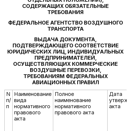
СОДЕРЖАЩИХ ОБЯЗАТЕЛЬНЫЕ
ТРЕБОВАНИЯ
ФЕДЕРАЛЬНОЕ АГЕНТСТВО ВОЗДУШНОГО
ТРАНСПОРТА
ВЫДАЧА ДОКУМЕНТА,
ПОДТВЕРЖДАЮЩЕГО СООТВЕТСТВИЕ
ЮРИДИЧЕСКИХ ЛИЦ, ИНДИВИДУАЛЬНЫХ
ПРЕДПРИНИМАТЕЛЕЙ,
ОСУЩЕСТВЛЯЮЩИХ КОММЕРЧЕСКИЕ
ВОЗДУШНЫЕ ПЕРЕВОЗКИ,
ТРЕБОВАНИЯМ ФЕДЕРАЛЬНЫХ
АВИАЦИОННЫХ ПРАВИЛ
N
Наименование
Полное
Дата
п/
вида
наименование
утверж
п
нормативного
нормативного
акта
правового
правового акта
акта