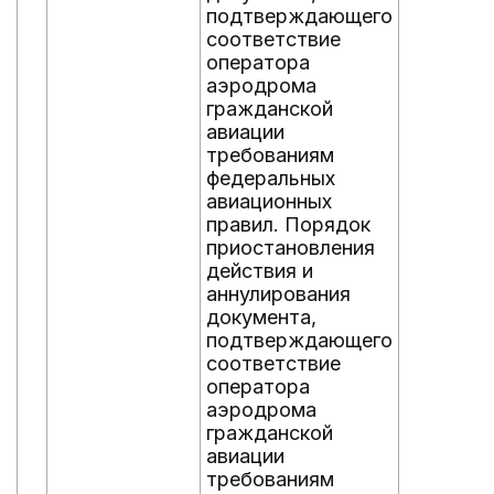
подтверждающего
соответствие
оператора
аэродрома
гражданской
авиации
требованиям
федеральных
авиационных
правил. Порядок
приостановления
действия и
аннулирования
документа,
подтверждающего
соответствие
оператора
аэродрома
гражданской
авиации
требованиям