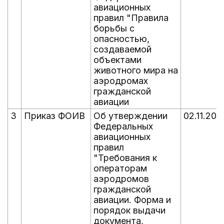
авиационных
правил "Правила
борьбы с
опасностью,
создаваемой
объектами
животного мира на
аэродромах
гражданской
авиации
3
Приказ ФОИВ
Об утверждении
02.11.202
Федеральных
авиационных
правил
"Требования к
операторам
аэродромов
гражданской
авиации. Форма и
порядок выдачи
документа,