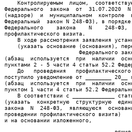
    Контролируемым  лицом,  соответству
Федерального  закона  от  31.07.2020  N
(надзоре)  и  муниципальном  контроле  
Федеральный  закон N 248-ФЗ), в порядке
Федерального    закона    N    248-ФЗ, 
профилактического визита.

    В ходе рассмотрения заявления устан
    (указать основание (основания), пер
                       Федерального зако
(абзац  используется  при  наличии  осн
пунктами 2 - 5 части 4 статьи 52.2 Феде
    До   проведения   профилактического
поступило уведомление от ________ 20__ 
(абзац  используется  при  наличии  осн
пунктом 1 части 4 статьи 52.2 Федерально
    В соответствии с _____________ стат
(указать  конкретную  структурную  един
закона  N  248-ФЗ,  являющуюся  основан
проведении профилактического визита)

и на основании изложенного,
