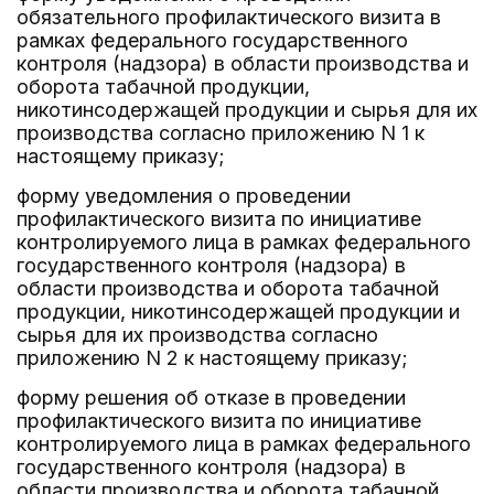
обязательного профилактического визита в
рамках федерального государственного
контроля (надзора) в области производства и
оборота табачной продукции,
никотинсодержащей продукции и сырья для их
производства согласно приложению N 1 к
настоящему приказу;
форму уведомления о проведении
профилактического визита по инициативе
контролируемого лица в рамках федерального
государственного контроля (надзора) в
области производства и оборота табачной
продукции, никотинсодержащей продукции и
сырья для их производства согласно
приложению N 2 к настоящему приказу;
форму решения об отказе в проведении
профилактического визита по инициативе
контролируемого лица в рамках федерального
государственного контроля (надзора) в
области производства и оборота табачной