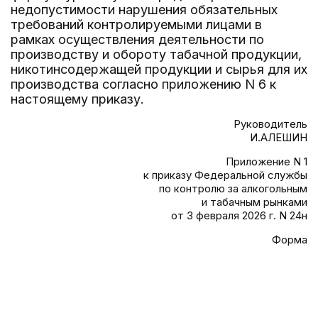
недопустимости нарушения обязательных
требований контролируемыми лицами в
рамках осуществления деятельности по
производству и обороту табачной продукции,
никотинсодержащей продукции и сырья для их
производства согласно приложению N 6 к
настоящему приказу.
Руководитель
И.АЛЕШИН
Приложение N 1
к приказу Федеральной службы
по контролю за алкогольным
и табачным рынками
от 3 февраля 2026 г. N 24н
Форма
                                       
                                       
                                       
                                       