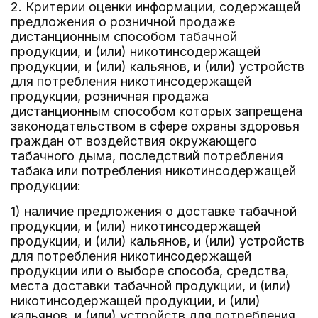
2. Критерии оценки информации, содержащей
предложения о розничной продаже
дистанционным способом табачной
продукции, и (или) никотинсодержащей
продукции, и (или) кальянов, и (или) устройств
для потребления никотинсодержащей
продукции, розничная продажа
дистанционным способом которых запрещена
законодательством в сфере охраны здоровья
граждан от воздействия окружающего
табачного дыма, последствий потребления
табака или потребления никотинсодержащей
продукции:
1) наличие предложения о доставке табачной
продукции, и (или) никотинсодержащей
продукции, и (или) кальянов, и (или) устройств
для потребления никотинсодержащей
продукции или о выборе способа, средства,
места доставки табачной продукции, и (или)
никотинсодержащей продукции, и (или)
кальянов, и (или) устройств для потребления