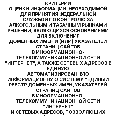
КРИТЕРИИ
ОЦЕНКИ ИНФОРМАЦИИ, НЕОБХОДИМОЙ
ДЛЯ ПРИНЯТИЯ ФЕДЕРАЛЬНОЙ
СЛУЖБОЙ ПО КОНТРОЛЮ ЗА
АЛКОГОЛЬНЫМ И ТАБАЧНЫМ РЫНКАМИ
РЕШЕНИЙ, ЯВЛЯЮЩИХСЯ ОСНОВАНИЯМИ
ДЛЯ ВКЛЮЧЕНИЯ
ДОМЕННЫХ ИМЕН И (ИЛИ) УКАЗАТЕЛЕЙ
СТРАНИЦ САЙТОВ
В ИНФОРМАЦИОННО-
ТЕЛЕКОММУНИКАЦИОННОЙ СЕТИ
"ИНТЕРНЕТ", А ТАКЖЕ СЕТЕВЫХ АДРЕСОВ В
ЕДИНУЮ
АВТОМАТИЗИРОВАННУЮ
ИНФОРМАЦИОННУЮ СИСТЕМУ "ЕДИНЫЙ
РЕЕСТР ДОМЕННЫХ ИМЕН, УКАЗАТЕЛЕЙ
СТРАНИЦ САЙТОВ
В ИНФОРМАЦИОННО-
ТЕЛЕКОММУНИКАЦИОННОЙ СЕТИ
"ИНТЕРНЕТ"
И СЕТЕВЫХ АДРЕСОВ, ПОЗВОЛЯЮЩИХ