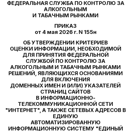
ФЕДЕРАЛЬНАЯ СЛУЖБА ПО КОНТРОЛЮ ЗА
АЛКОГОЛЬНЫМ
И ТАБАЧНЫМ РЫНКАМИ
ПРИКАЗ
от 4 мая 2026 г. N 155н
ОБ УТВЕРЖДЕНИИ КРИТЕРИЕВ
ОЦЕНКИ ИНФОРМАЦИИ, НЕОБХОДИМОЙ
ДЛЯ ПРИНЯТИЯ ФЕДЕРАЛЬНОЙ
СЛУЖБОЙ ПО КОНТРОЛЮ ЗА
АЛКОГОЛЬНЫМ И ТАБАЧНЫМ РЫНКАМИ
РЕШЕНИЙ, ЯВЛЯЮЩИХСЯ ОСНОВАНИЯМИ
ДЛЯ ВКЛЮЧЕНИЯ
ДОМЕННЫХ ИМЕН И (ИЛИ) УКАЗАТЕЛЕЙ
СТРАНИЦ САЙТОВ
В ИНФОРМАЦИОННО-
ТЕЛЕКОММУНИКАЦИОННОЙ СЕТИ
"ИНТЕРНЕТ", А ТАКЖЕ СЕТЕВЫХ АДРЕСОВ В
ЕДИНУЮ
АВТОМАТИЗИРОВАННУЮ
ИНФОРМАЦИОННУЮ СИСТЕМУ "ЕДИНЫЙ