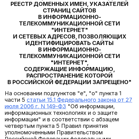
РЕЕСТР ДОМЕННЫХ ИМЕН, УКАЗАТЕЛЕЙ
СТРАНИЦ САЙТОВ
В ИНФОРМАЦИОННО-
ТЕЛЕКОММУНИКАЦИОННОЙ СЕТИ
"ИНТЕРНЕТ"
И СЕТЕВЫХ АДРЕСОВ, ПОЗВОЛЯЮЩИХ
ИДЕНТИФИЦИРОВАТЬ САЙТЫ
В ИНФОРМАЦИОННО-
ТЕЛЕКОММУНИКАЦИОННОЙ СЕТИ
"ИНТЕРНЕТ",
СОДЕРЖАЩИЕ ИНФОРМАЦИЮ,
РАСПРОСТРАНЕНИЕ КОТОРОЙ
В РОССИЙСКОЙ ФЕДЕРАЦИИ ЗАПРЕЩЕНО"
На основании подпунктов "е", "о" пункта 1
части 5
статьи 15.1 Федерального закона от 27
июля 2006 г. N 149-ФЗ
"Об информации,
информационных технологиях и о защите
информации" и в соответствии с абзацем
четвертым пункта 5 Правил принятия
уполномоченными Правительством
Российской Федерации федеральными