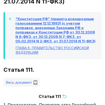
21.07.2014 N 11-ФКЗ)
"Конституция РФ" (принята всенародным
голосованием 12.12.1993) (с учетом
поправок, внесенных Законами РФ о
поправках к Конституции РФ от 30.12.2008
N 6-ФКЗ, от 30.12.2008 N 7-ФКЗ, от
05.02.2014 N 2-ФКЗ, от 21.07.2014 N 11-ФКЗ)
ГЛАВА 6
. ПРАВИТЕЛЬСТВО РОССИЙСКОЙ
ФЕДЕРАЦИИ
Статья 111.
Весь документ
Статья 111
1. Председатель Правительства Российской