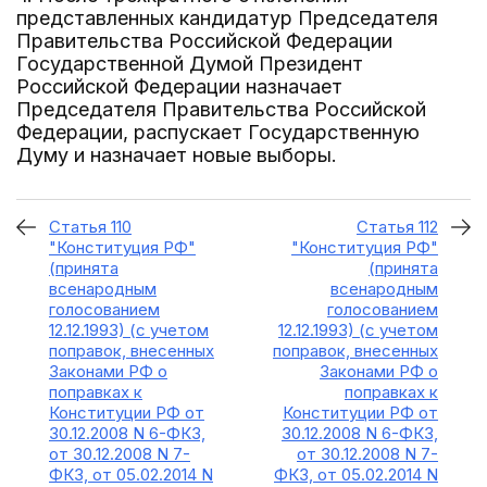
представленных кандидатур Председателя
Правительства Российской Федерации
Государственной Думой Президент
Российской Федерации назначает
Председателя Правительства Российской
Федерации, распускает Государственную
Думу и назначает новые выборы.
Статья 110
Статья 112
"Конституция РФ"
"Конституция РФ"
(принята
(принята
всенародным
всенародным
голосованием
голосованием
12.12.1993) (с учетом
12.12.1993) (с учетом
поправок, внесенных
поправок, внесенных
Законами РФ о
Законами РФ о
поправках к
поправках к
Конституции РФ от
Конституции РФ от
30.12.2008 N 6-ФКЗ,
30.12.2008 N 6-ФКЗ,
от 30.12.2008 N 7-
от 30.12.2008 N 7-
ФКЗ, от 05.02.2014 N
ФКЗ, от 05.02.2014 N