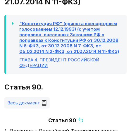
21.07.2014 N 11-ФКЗ)
"Конституция РФ" (принята всенародным
голосованием 12.12.1993) (с учетом
поправок, внесенных Законами РФ о
поправках к Конституции РФ от 30.12.2008
N 6-ФКЗ, от 30.12.2008 N 7-ФКЗ, от
05.02.2014 N 2-ФКЗ, от 21.07.2014 N 11-ФКЗ)
ГЛАВА 4
. ПРЕЗИДЕНТ РОССИЙСКОЙ
ФЕДЕРАЦИИ
Статья 90.
Весь документ
Статья 90
1. Президент Российской Федерации издает