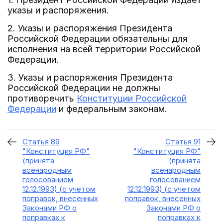
указы и распоряжения.
2. Указы и распоряжения Президента
Российской Федерации обязательны для
исполнения на всей территории Российской
Федерации.
3. Указы и распоряжения Президента
Российской Федерации не должны
противоречить
Конституции Российской
Федерации
и федеральным законам.
Статья 89
Статья 91
"Конституция РФ"
"Конституция РФ"
(принята
(принята
всенародным
всенародным
голосованием
голосованием
12.12.1993) (с учетом
12.12.1993) (с учетом
поправок, внесенных
поправок, внесенных
Законами РФ о
Законами РФ о
поправках к
поправках к