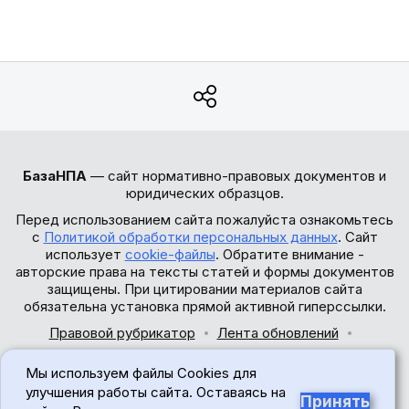
БазаНПА
— сайт нормативно-правовых документов и
юридических образцов.
Перед использованием сайта пожалуйста ознакомьтесь
с
Политикой обработки персональных данных
. Сайт
использует
cookie-файлы
. Обратите внимание -
авторские права на тексты статей и формы документов
защищены. При цитировании материалов сайта
обязательна установка прямой активной гиперссылки.
Правовой рубрикатор
Лента обновлений
Обратная связь
Мы используем файлы Cookies для
© 2017-2026
улучшения работы сайта. Оставаясь на
Принять