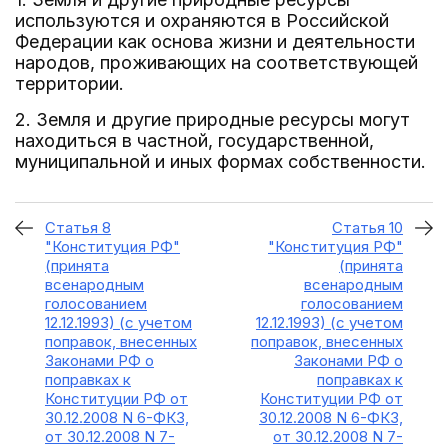
используются и охраняются в Российской
Федерации как основа жизни и деятельности
народов, проживающих на соответствующей
территории.
2. Земля и другие природные ресурсы могут
находиться в частной, государственной,
муниципальной и иных формах собственности.
Статья 8
Статья 10
"Конституция РФ"
"Конституция РФ"
(принята
(принята
всенародным
всенародным
голосованием
голосованием
12.12.1993) (с учетом
12.12.1993) (с учетом
поправок, внесенных
поправок, внесенных
Законами РФ о
Законами РФ о
поправках к
поправках к
Конституции РФ от
Конституции РФ от
30.12.2008 N 6-ФКЗ,
30.12.2008 N 6-ФКЗ,
от 30.12.2008 N 7-
от 30.12.2008 N 7-