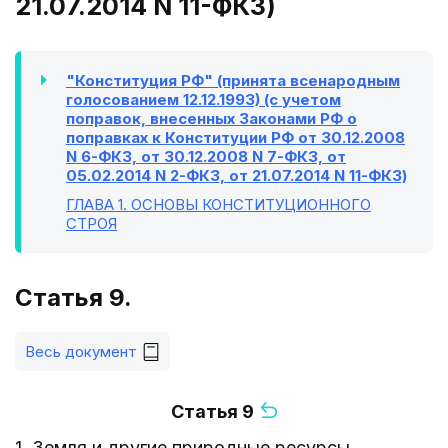
21.07.2014 N 11-ФКЗ)
"Конституция РФ" (принята всенародным
голосованием 12.12.1993) (с учетом
поправок, внесенных Законами РФ о
поправках к Конституции РФ от 30.12.2008
N 6-ФКЗ, от 30.12.2008 N 7-ФКЗ, от
05.02.2014 N 2-ФКЗ, от 21.07.2014 N 11-ФКЗ)
ГЛАВА 1
. ОСНОВЫ КОНСТИТУЦИОННОГО
СТРОЯ
Статья 9.
Весь документ
Статья 9
1. Земля и другие природные ресурсы