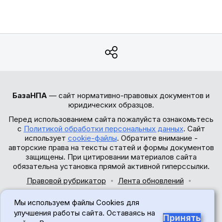
БазаНПА
— сайт нормативно-правовых документов и
юридических образцов.
Перед использованием сайта пожалуйста ознакомьтесь
с
Политикой обработки персональных данных
. Сайт
использует
cookie-файлы
. Обратите внимание -
авторские права на тексты статей и формы документов
защищены. При цитировании материалов сайта
обязательна установка прямой активной гиперссылки.
Правовой рубрикатор
Лента обновлений
Обратная связь
Мы используем файлы Cookies для
© 2017-2026
улучшения работы сайта. Оставаясь на
Принять