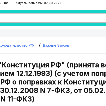
ю:
+82
Актуальность базы:
07.08.2026
конодательство РФ
Важные Законы
 "Конституция РФ" (принята
ием 12.12.1993) (с учетом по
РФ о поправках к Конституци
30.12.2008 N 7-ФКЗ, от 05.02
 N 11-ФКЗ)