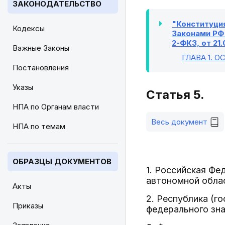
ЗАКОНОДАТЕЛЬСТВО
"Конституция
Кодексы
Законами РФ 
2-ФКЗ, от 21.
Важные Законы
ГЛАВА 1
. 
Постановления
Указы
Статья 5.
НПА по Органам власти
Весь документ
НПА по темам
ОБРАЗЦЫ ДОКУМЕНТОВ
1. Российская Фе
автономной облас
Акты
2. Республика (г
Приказы
федерального зна