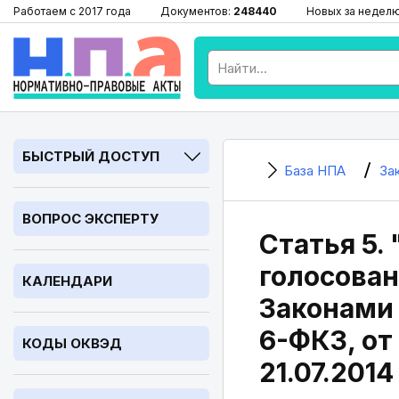
Работаем с 2017 года
Документов:
248440
Новых за недел
БЫСТРЫЙ ДОСТУП
База НПА
За
ВОПРОС ЭКСПЕРТУ
Статья 5.
голосован
КАЛЕНДАРИ
Законами 
6-ФКЗ, от 
КОДЫ ОКВЭД
21.07.2014