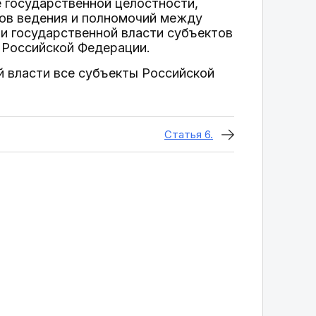
 государственной целостности,
тов ведения и полномочий между
и государственной власти субъектов
 Российской Федерации.
й власти все субъекты Российской
Статья 6.