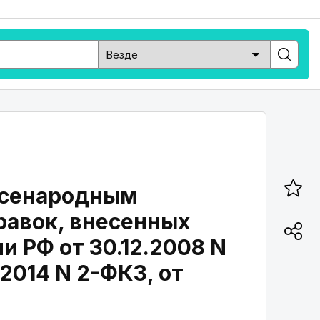
 всенародным
правок, внесенных
и РФ от 30.12.2008 N
.2014 N 2-ФКЗ, от