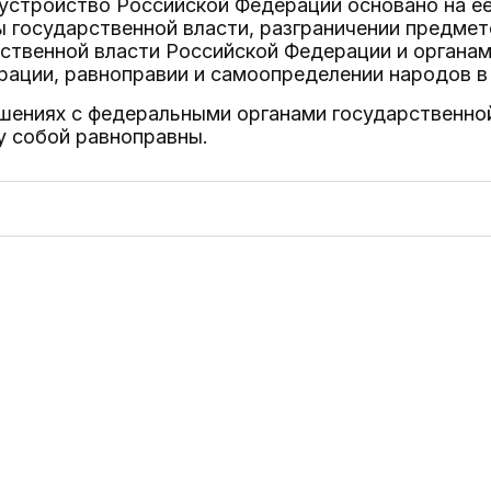
устройство Российской Федерации основано на ее
 государственной власти, разграничении предме
ственной власти Российской Федерации и органам
рации, равноправии и самоопределении народов в
шениях с федеральными органами государственно
 собой равноправны.