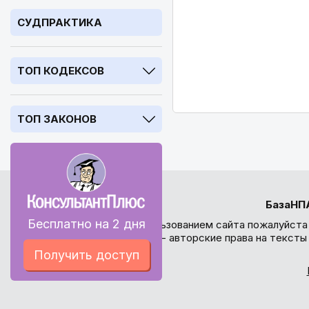
СУДПРАКТИКА
ТОП КОДЕКСОВ
ТОП ЗАКОНОВ
БазаНП
Бесплатно на 2 дня
Перед использованием сайта пожалуйста
внимание - авторские права на текст
Получить доступ