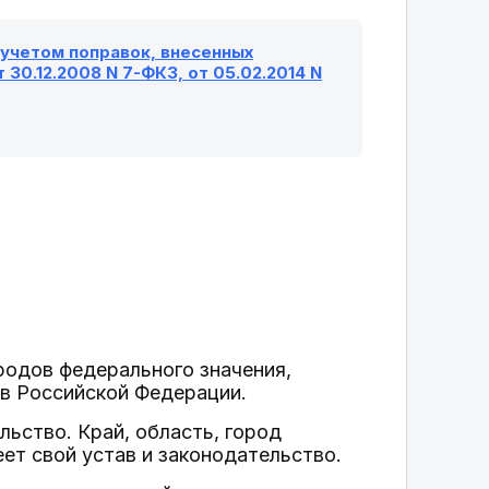
с учетом поправок, внесенных
 30.12.2008 N 7-ФКЗ, от 05.02.2014 N
ородов федерального значения,
ов Российской Федерации.
льство. Край, область, город
ет свой устав и законодательство.