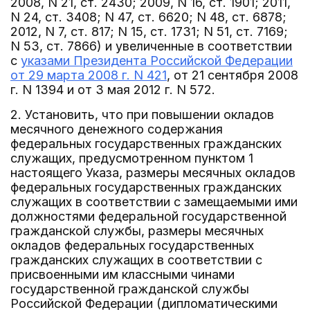
2008, N 21, ст. 2430; 2009, N 16, ст. 1901; 2011,
N 24, ст. 3408; N 47, ст. 6620; N 48, ст. 6878;
2012, N 7, ст. 817; N 15, ст. 1731; N 51, ст. 7169;
N 53, ст. 7866) и увеличенные в соответствии
с
указами Президента Российской Федерации
от 29 марта 2008 г. N 421
, от 21 сентября 2008
г. N 1394 и от 3 мая 2012 г. N 572.
2. Установить, что при повышении окладов
месячного денежного содержания
федеральных государственных гражданских
служащих, предусмотренном пунктом 1
настоящего Указа, размеры месячных окладов
федеральных государственных гражданских
служащих в соответствии с замещаемыми ими
должностями федеральной государственной
гражданской службы, размеры месячных
окладов федеральных государственных
гражданских служащих в соответствии с
присвоенными им классными чинами
государственной гражданской службы
Российской Федерации (дипломатическими