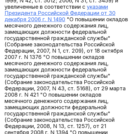
1999, N 42, ст. 5012; 2006, N 31, ст. 3459) и
увеличенные в соответствии с
указами
Президента Российской Федерации от 30
декабря 2006 г. N 1490
"О повышении окладов
месячного денежного содержания лиц,
замещающих должности федеральной
государственной гражданской службы"
(Собрание законодательства Российской
Федерации, 2007, N 1, ст. 209), от 18 октября
2007 г. N 1376 "О повышении окладов
месячного денежного содержания лиц,
замещающих должности федеральной
государственной гражданской службы"
(Собрание законодательства Российской
Федерации, 2007, N 43, ст. 5168), от 29 марта
2008 г. N 421 "О повышении окладов
месячного денежного содержания лиц,
замещающих должности федеральной
государственной гражданской службы"
(Собрание законодательства Российской
Федерации, 2008, N 13, ст. 1257), от 21
сентября 2008 г. N 1394 "О повышении