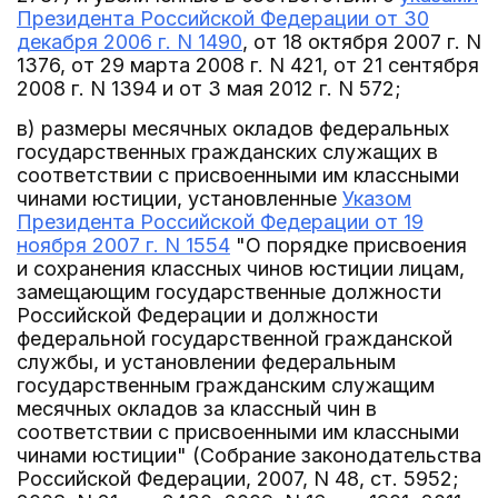
Президента Российской Федерации от 30
декабря 2006 г. N 1490
, от 18 октября 2007 г. N
1376, от 29 марта 2008 г. N 421, от 21 сентября
2008 г. N 1394 и от 3 мая 2012 г. N 572;
в) размеры месячных окладов федеральных
государственных гражданских служащих в
соответствии с присвоенными им классными
чинами юстиции, установленные
Указом
Президента Российской Федерации от 19
ноября 2007 г. N 1554
"О порядке присвоения
и сохранения классных чинов юстиции лицам,
замещающим государственные должности
Российской Федерации и должности
федеральной государственной гражданской
службы, и установлении федеральным
государственным гражданским служащим
месячных окладов за классный чин в
соответствии с присвоенными им классными
чинами юстиции" (Собрание законодательства
Российской Федерации, 2007, N 48, ст. 5952;