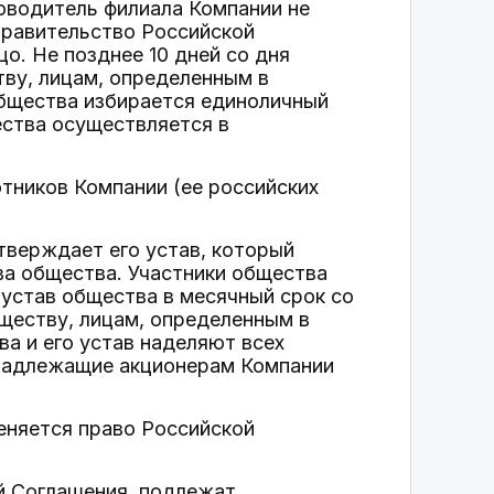
ководитель филиала Компании не
Правительство Российской
о. Не позднее 10 дней со дня
тву, лицам, определенным в
общества избирается единоличный
ства осуществляется в
тников Компании (ее российских
тверждает его устав, который
ва общества. Участники общества
устав общества в месячный срок со
ществу, лицам, определенным в
а и его устав наделяют всех
инадлежащие акционерам Компании
еняется право Российской
й Соглашения, подлежат