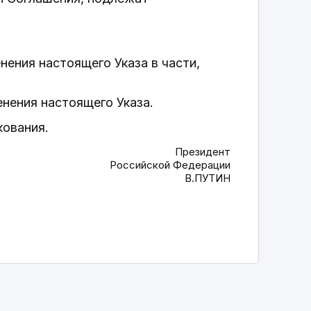
ения настоящего Указа в части,
нения настоящего Указа.
кования.
Президент
Российской Федерации
В.ПУТИН