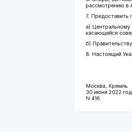
рассмотрению в 
7. Предоставить 
а) Центральному 
касающейся совер
б) Правительству
8. Настоящий Ука
Москва, Кремль
30 июня 2022 го
N 416