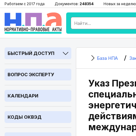
Работаем с 2017 года
Документов:
248354
Новых за неделю
БЫСТРЫЙ ДОСТУП
База НПА
За
ВОПРОС ЭКСПЕРТУ
Указ През
специальн
КАЛЕНДАРИ
энергетич
действиям
КОДЫ ОКВЭД
междунар