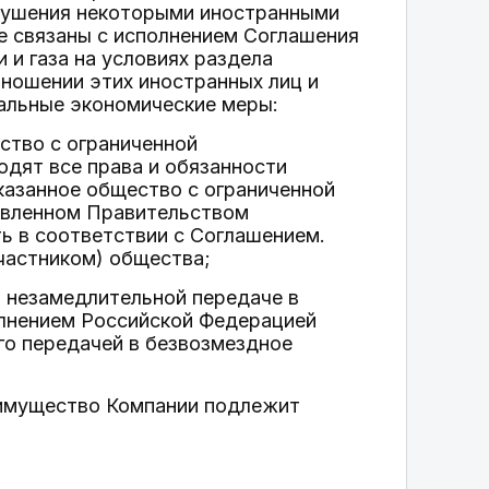
арушения некоторыми иностранными
е связаны с исполнением Соглашения
 и газа на условиях раздела
отношении этих иностранных лиц и
альные экономические меры:
ство с ограниченной
одят все права и обязанности
Указанное общество с ограниченной
новленном Правительством
ь в соответствии с Соглашением.
частником) общества;
т незамедлительной передаче в
олнением Российской Федерацией
го передачей в безвозмездное
, имущество Компании подлежит