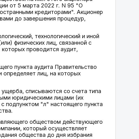
и от 5 марта 2022 г. N 95 "О
ностранными кредиторами". Акционер
вами до завершения процедур,
логический, технологический и иной
или) физических лиц, связанной с
 которых проводится аудит,
ящего пункта аудита Правительство
 определяет лиц, на которых
 ущерба, списываются со счета типа
нными юридическими лицами (их
и с подпунктом "л" настоящего пункта
ства.
правляющего обществом действующего
омпании, который осуществляет
здания общества до дня избрания