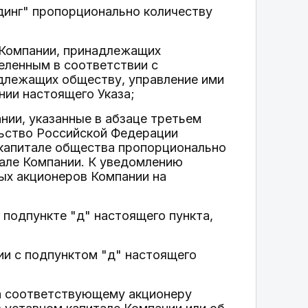
динг" пропорционально количеству
 Компании, принадлежащих
еленным в соответствии с
длежащих обществу, управление ими
ии настоящего Указа;
нии, указанные в абзаце третьем
льство Российской Федерации
 капитале общества пропорционально
тале Компании. К уведомлению
х акционеров Компании на
 подпункте "д" настоящего пункта,
ии с подпунктом "д" настоящего
ва соответствующему акционеру