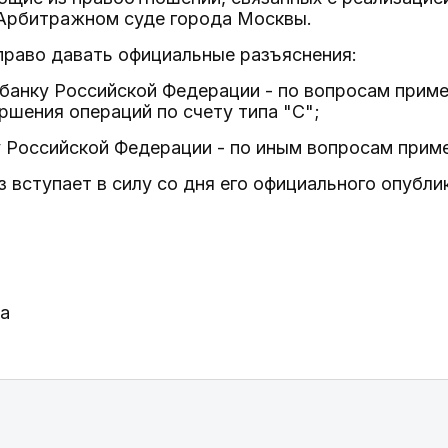
Арбитражном суде города Москвы.
право давать официальные разъяснения:
банку Российской Федерации - по вопросам примен
шения операций по счету типа "С";
 Российской Федерации - по иным вопросам приме
з вступает в силу со дня его официального опубли
да