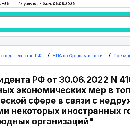
:
+96
Актуальность базы:
06.08.2026
конодательство РФ
НПА по Органам власти
Презид
идента РФ от 30.06.2022 N 4
ых экономических мер в то
еской сфере в связи с недр
и некоторых иностранных г
одных организаций"