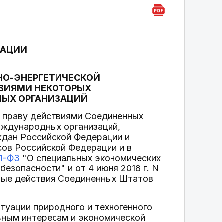
РАЦИИ
НО-ЭНЕРГЕТИЧЕСКОЙ
ТВИЯМИ НЕКОТОРЫХ
НЫХ ОРГАНИЗАЦИЙ
 праву действиями Соединенных
еждународных организаций,
ждан Российской Федерации и
сов Российской Федерации и в
81-ФЗ
"О специальных экономических
безопасности" и от 4 июня 2018 г. N
нные действия Соединенных Штатов
итуации природного и техногенного
льным интересам и экономической