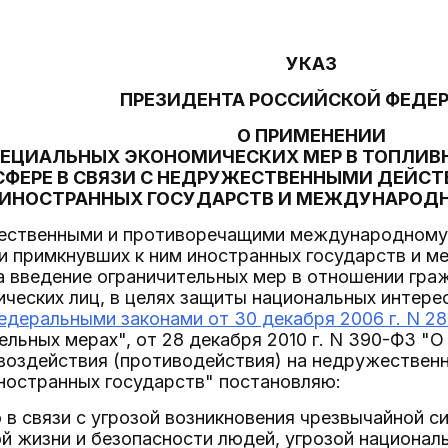
УКАЗ
ПРЕЗИДЕНТА РОССИЙСКОЙ ФЕДЕ
О ПРИМЕНЕНИИ
ЕЦИАЛЬНЫХ ЭКОНОМИЧЕСКИХ МЕР В ТОПЛИВ
СФЕРЕ В СВЯЗИ С НЕДРУЖЕСТВЕННЫМИ ДЕЙС
ИНОСТРАННЫХ ГОСУДАРСТВ И МЕЖДУНАРОД
жественными и противоречащими международному
и примкнувших к ним иностранных государств и м
а введение ограничительных мер в отношении гра
ческих лиц, в целях защиты национальных интере
едеральными законами от 30 декабря 2006 г. N 2
ельных мерах", от 28 декабря 2010 г. N 390-ФЗ "О 
 воздействия (противодействия) на недружестве
ностранных государств" постановляю:
то в связи с угрозой возникновения чрезвычайной с
ой жизни и безопасности людей, угрозой национа