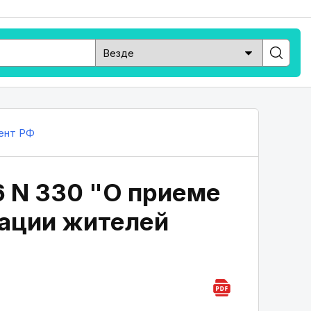
ент РФ
6 N 330 "О приеме
рации жителей