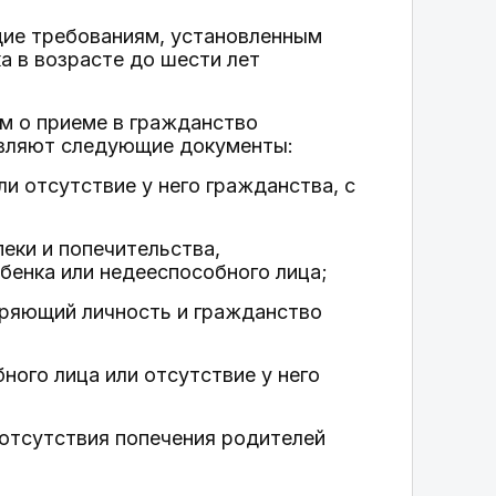
щие требованиям, установленным
а в возрасте до шести лет
ием о приеме в гражданство
авляют следующие документы:
и отсутствие у него гражданства, с
еки и попечительства,
бенка или недееспособного лица;
еряющий личность и гражданство
ного лица или отсутствие у него
 отсутствия попечения родителей