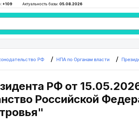
ю:
+109
Актуальность базы:
05.08.2026
конодательство РФ
НПА по Органам власти
Презид
зидента РФ от 15.05.202
анство Российской Феде
тровья"