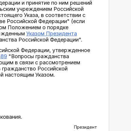
дерации и принятие по ним решений
льским учреждением Российской
тоящего Указа, в соответствии с
е Российской Федерации" (если
ном Положением о порядке
ержденным
Указом Президента
нства Российской Федерации".
ссийской Федерации, утвержденное
889
"Вопросы гражданства
ющим в связи с рассмотрением
в гражданство Российской
ой настоящим Указом.
икования.
Президент