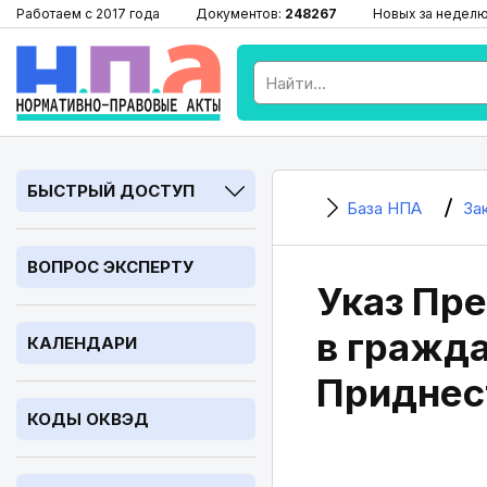
Работаем с 2017 года
Документов:
248267
Новых за недел
БЫСТРЫЙ ДОСТУП
База НПА
За
ВОПРОС ЭКСПЕРТУ
Указ Пре
в гражд
КАЛЕНДАРИ
Приднес
КОДЫ ОКВЭД