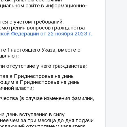
ициальном сайте в информационно-
тся с учетом требований,
ассмотрения вопросов гражданства
кой Федерации от 22 ноября 2023 г.
те 1 настоящего Указа, вместе с
авляют:
и отсутствие у него гражданства;
тва в Приднестровье на день
ующим в Приднестровье на день
ичной власти;
чества (в случае изменения фамилии,
а день вступления в силу
нее чем за три месяца до дня подачи
рждающий отсутствие у заявителя