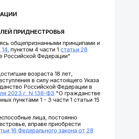
РАЦИИ
ЛЕЙ ПРИДНЕСТРОВЬЯ
уясь общепризнанными принципами и
 14
, пунктом 4 части 1
статьи 28
е Российской Федерации"
достигшие возраста 18 лет,
ступления в силу настоящего Указа
жданство Российской Федерации в
ля 2023 г. N 138-ФЗ
"О гражданстве
х пунктами 1 - 3 части 1 статьи 15
еспособные лица, постоянно
естровье, вправе приобрести
тьи 16 Федерального закона от 28