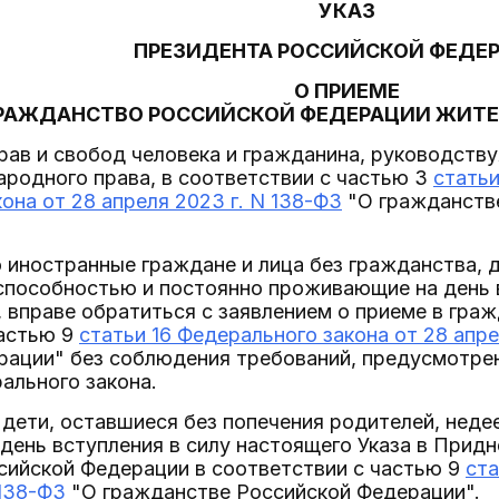
УКАЗ
ПРЕЗИДЕНТА РОССИЙСКОЙ ФЕДЕ
О ПРИЕМЕ
ГРАЖДАНСТВО РОССИЙСКОЙ ФЕДЕРАЦИИ ЖИТЕ
рав и свобод человека и гражданина, руководств
родного права, в соответствии с частью 3
статьи
она от 28 апреля 2023 г. N 138-ФЗ
"О гражданств
то иностранные граждане и лица без гражданства, 
пособностью и постоянно проживающие на день в
 вправе обратиться с заявлением о приеме в гра
частью 9
статьи 16 Федерального закона от 28 апре
ации" без соблюдения требований, предусмотренны
ального закона.
 дети, оставшиеся без попечения родителей, неде
ень вступления в силу настоящего Указа в Придн
сийской Федерации в соответствии с частью 9
ста
 138-ФЗ
"О гражданстве Российской Федерации".