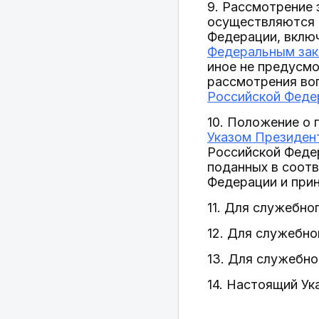
9. Рассмотрение 
осуществляются 
Федерации, включ
Федеральным зако
иное не предусм
рассмотрения во
Российской Федер
10. Положение о
Указом Президент
Российской Феде
поданных в соотв
Федерации и прин
11. Для служебно
12. Для служебно
13. Для служебно
14. Настоящий Ук