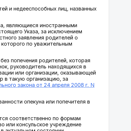
тей и недееспособных лиц, названных
ица, являющиеся иностранными
стоящего Указа, за исключением
стного заявления родителей о
ие которого по уважительным
 без попечения родителей, которая
нок, руководитель находящихся в
зации или организации, оказывающей
р в такую организацию, за
льного закона от 24 апреля 2008 г. N
занности опекуна или попечителя в
ется соответственно по формам
во или консульское учреждение
 в актуальном состоянии