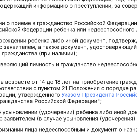
содержащий информацию о преступлении, за совер
нии о приеме в гражданство Российской Федераци
сийской Федерации ребенка или недееспособного 
 рождении ребенка либо иной документ, подтвер
с заявителем, а также документ, удостоверяющий
о гражданства (при наличии);
веряющий личность и гражданство недееспособног
 в возрасте от 14 до 18 лет на приобретение гра
оответствии с пунктом 21 Положения о порядке р
рации, утвержденного
Указом Президента Российс
ражданства Российской Федерации";
б усыновлении (удочерении) ребенка либо иной д
с заявителем (в случае усыновления (удочерения) 
ризнании лица недееспособным и документ о наз