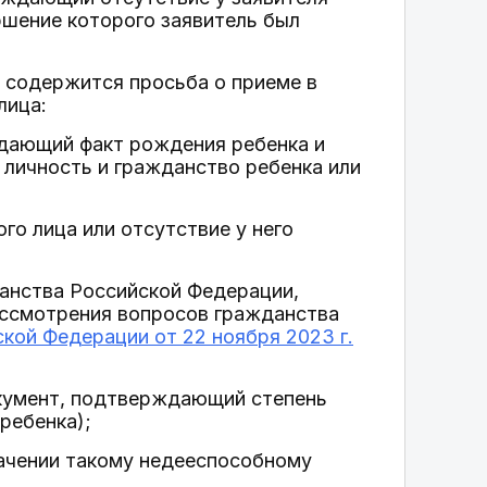
шение которого заявитель был
и содержится просьба о приеме в
лица:
ждающий факт рождения ребенка и
 личность и гражданство ребенка или
о лица или отсутствие у него
жданства Российской Федерации,
ассмотрения вопросов гражданства
кой Федерации от 22 ноября 2023 г.
окумент, подтверждающий степень
ребенка);
начении такому недееспособному