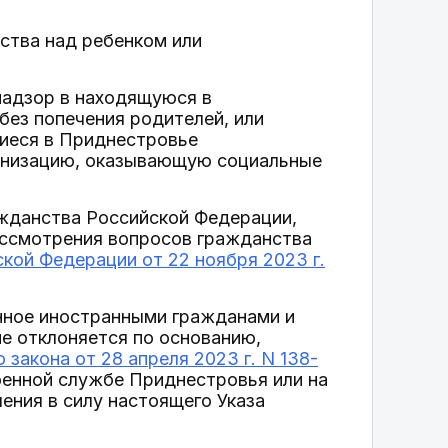
ства над ребенком или
надзор в находящуюся в
без попечения родителей, или
иеся в Приднестровье
анизацию, оказывающую социальные
ражданства Российской Федерации,
ассмотрения вопросов гражданства
кой Федерации от 22 ноября 2023 г.
анное иностранными гражданами и
не отклоняется по основанию,
 закона от 28 апреля 2023 г. N 138-
оенной службе Приднестровья или на
ения в силу настоящего Указа