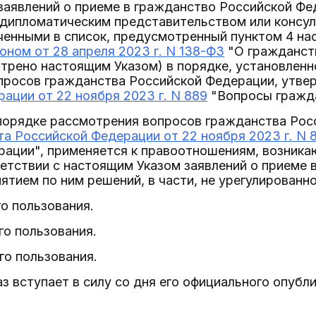
заявлений о приеме в гражданство Российской Фе
дипломатическим представительством или консу
енными в список, предусмотренный пунктом 4 нас
ном от 28 апреля 2023 г. N 138-ФЗ
"О гражданств
отрено настоящим Указом) в порядке, установлен
просов гражданства Российской Федерации, утв
ации от 22 ноября 2023 г. N 889
"Вопросы гражда
 порядке рассмотрения вопросов гражданства Ро
а Российской Федерации от 22 ноября 2023 г. N 
рации", применяется к правоотношениям, возника
етствии с настоящим Указом заявлений о приеме 
ятием по ним решений, в части, не урегулированн
го пользования.
го пользования.
го пользования.
аз вступает в силу со дня его официального опубл