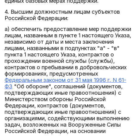
единых базовых мерах поддержки.
4. Высшим должностным лицам субъектов
Российской Федерации:
а) обеспечить предоставление мер поддержки
лицам, названным в пункте 1 настоящего Указа,
независимо от даты и места заключения
лицами, названными в подпунктах "а" - "в"
пункта 1 настоящего Указа, контрактов о
прохождении военной службы (службы),
контрактов о пребывании в добровольческих
формированиях, предусмотренных
Федеральным законом от 31 мая 1996 г. N 61-
ФЗ
"Об обороне", соглашений (документов,
подтверждающих иные правоотношения) с
Министерством обороны Российской
Федерации, контрактов (документов,
подтверждающих иные правоотношения) с
организациями, содействующими выполнению
задач, возложенных на Вооруженные Силы
Российской Федерации, на основании