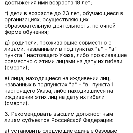
достижения ими возраста 18 лет;
г) дети в возрасте до 23 лет, обучающиеся в
организациях, осуществляющих
образовательную деятельность, по очной
форме обучения;
д) родители, проживающие совместно с
лицами, названными в подпунктах "а" - "в"
пункта 1 настоящего Указа, либо проживавшие
совместно с этими лицами на дату их гибели
(смерти);
е) лица, находящиеся на иждивении лиц,
названных в подпунктах "а" - "в" пункта 1
настоящего Указа, либо находившиеся на
иждивении этих лиц на дату их гибели
(смерти).
3. Рекомендовать высшим должностным
лицам субъектов Российской Федерации:
а) установить следующие единые базовые