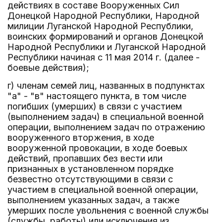
действиях в составе Вооруженных Сил
Донецкой Народной Республики, Народной
милиции Луганской Народной Республики,
воинских формирований и органов Донецкой
Народной Республики и Луганской Народной
Республики начиная с 11 мая 2014 г. (далее -
боевые действия);
г) членам семей лиц, названных в подпунктах
"а" - "в" настоящего пункта, в том числе
погибших (умерших) в связи с участием
(выполнением задач) в специальной военной
операции, выполнением задач по отражению
вооруженного вторжения, в ходе
вооруженной провокации, в ходе боевых
действий, пропавших без вести или
признанных в установленном порядке
безвестно отсутствующими в связи с
участием в специальной военной операции,
выполнением указанных задач, а также
умерших после увольнения с военной службы
(службы, работы) или исключения из