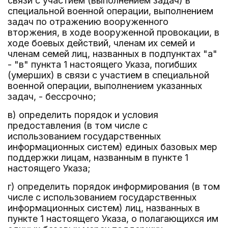
связи с участием (выполнением задач) в
специальной военной операции, выполнением
задач по отражению вооруженного
вторжения, в ходе вооруженной провокации, в
ходе боевых действий, членам их семей и
членам семей лиц, названных в подпунктах "а"
- "в" пункта 1 настоящего Указа, погибших
(умерших) в связи с участием в специальной
военной операции, выполнением указанных
задач, - бессрочно;
в) определить порядок и условия
предоставления (в том числе с
использованием государственных
информационных систем) единых базовых мер
поддержки лицам, названным в пункте 1
настоящего Указа;
г) определить порядок информирования (в том
числе с использованием государственных
информационных систем) лиц, названных в
пункте 1 настоящего Указа, о полагающихся им