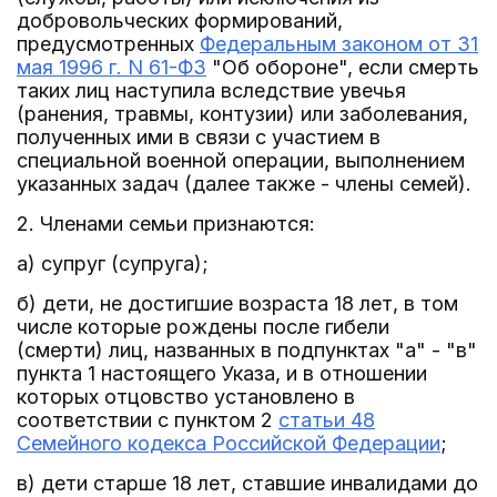
добровольческих формирований,
предусмотренных
Федеральным законом от 31
мая 1996 г. N 61-ФЗ
"Об обороне", если смерть
таких лиц наступила вследствие увечья
(ранения, травмы, контузии) или заболевания,
полученных ими в связи с участием в
специальной военной операции, выполнением
указанных задач (далее также - члены семей).
2. Членами семьи признаются:
а) супруг (супруга);
б) дети, не достигшие возраста 18 лет, в том
числе которые рождены после гибели
(смерти) лиц, названных в подпунктах "а" - "в"
пункта 1 настоящего Указа, и в отношении
которых отцовство установлено в
соответствии с пунктом 2
статьи 48
Семейного кодекса Российской Федерации
;
в) дети старше 18 лет, ставшие инвалидами до