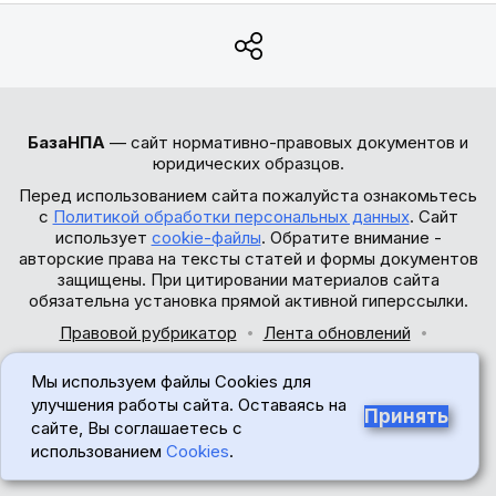
БазаНПА
— сайт нормативно-правовых документов и
юридических образцов.
Перед использованием сайта пожалуйста ознакомьтесь
с
Политикой обработки персональных данных
. Сайт
использует
cookie-файлы
. Обратите внимание -
авторские права на тексты статей и формы документов
защищены. При цитировании материалов сайта
обязательна установка прямой активной гиперссылки.
Правовой рубрикатор
Лента обновлений
Обратная связь
Мы используем файлы Cookies для
© 2017-2026
улучшения работы сайта. Оставаясь на
Принять
сайте, Вы соглашаетесь с
18+
использованием
Cookies
.