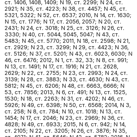
ст. 1406, 1408, 1409; N 19, ст. 2299; N 24, ст.
2921; N 35, ст. 4223; N 38, ст. 4457; N 45, ст.
5321, 5322; N 52, ст. 6537; 2010, N 14, ст. 1630;
N 15, ст. 1776; N 17, ст. 2056, 2057; N 20, ст.
2431; N 24, ст. 3018; N 25, ст. 3126; N 26, ст.
3330; N 40, ст. 5044, 5045, 5047; N 43, ст.
5483; N 45, ст. 5770; 2011, N 18, ст. 2598; N 21,
ст. 2929; N 23, ст. 3299; N 29, ст. 4423; N 36,
ст. 5126; N 37, ст. 5201; N 43, ст. 6023, 6030; N
46, ст. 6476; 2012, N 1, ст. 32, 33; N 8, ст. 991;
N 13, ст. 1491; N 17, ст. 1916; N 21, ст. 2628,
2629; N 22, ст. 2755; N 23, ст. 2993; N 24, ст.
3139; N 28, ст. 3883; N 33, ст. 4630; N 43, ст.
5812; N 45, ст. 6206; N 48, ст. 6663, 6666; N
53, ст. 7856; 2013, N 6, ст. 491; N 13, ст. 1525,
1530; N 18, ст. 2263; N 31, ст. 4202; N 46, ст.
5926; N 49, ст. 6398; N 50, ст. 6568; 2014, N 3,
ст. 258; N 8, ст. 784; N 10, ст. 1018; N 13, ст.
1454; N 17, ст. 2046; N 23, ст. 2969; N 36, ст.
4828; N 49, ст. 6933; 2015, N 6, ст. 942; N 14,
ст. 2105; N 22, ст. 3205; N 26, ст. 3876; N 35,