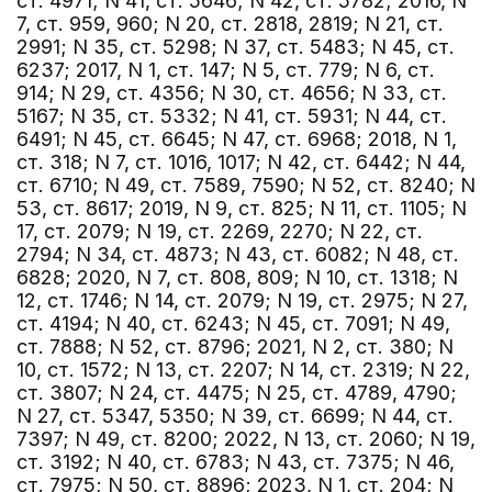
ст. 4971; N 41, ст. 5646; N 42, ст. 5782; 2016, N
7, ст. 959, 960; N 20, ст. 2818, 2819; N 21, ст.
2991; N 35, ст. 5298; N 37, ст. 5483; N 45, ст.
6237; 2017, N 1, ст. 147; N 5, ст. 779; N 6, ст.
914; N 29, ст. 4356; N 30, ст. 4656; N 33, ст.
5167; N 35, ст. 5332; N 41, ст. 5931; N 44, ст.
6491; N 45, ст. 6645; N 47, ст. 6968; 2018, N 1,
ст. 318; N 7, ст. 1016, 1017; N 42, ст. 6442; N 44,
ст. 6710; N 49, ст. 7589, 7590; N 52, ст. 8240; N
53, ст. 8617; 2019, N 9, ст. 825; N 11, ст. 1105; N
17, ст. 2079; N 19, ст. 2269, 2270; N 22, ст.
2794; N 34, ст. 4873; N 43, ст. 6082; N 48, ст.
6828; 2020, N 7, ст. 808, 809; N 10, ст. 1318; N
12, ст. 1746; N 14, ст. 2079; N 19, ст. 2975; N 27,
ст. 4194; N 40, ст. 6243; N 45, ст. 7091; N 49,
ст. 7888; N 52, ст. 8796; 2021, N 2, ст. 380; N
10, ст. 1572; N 13, ст. 2207; N 14, ст. 2319; N 22,
ст. 3807; N 24, ст. 4475; N 25, ст. 4789, 4790;
N 27, ст. 5347, 5350; N 39, ст. 6699; N 44, ст.
7397; N 49, ст. 8200; 2022, N 13, ст. 2060; N 19,
ст. 3192; N 40, ст. 6783; N 43, ст. 7375; N 46,
ст. 7975; N 50, ст. 8896; 2023, N 1, ст. 204; N