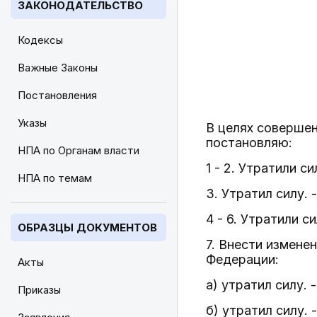
ЗАКОНОДАТЕЛЬСТВО
Кодексы
Важные Законы
Постановления
Указы
В целях соверше
постановляю:
НПА по Органам власти
1 - 2. Утратили с
НПА по темам
3. Утратил силу. 
4 - 6. Утратили с
ОБРАЗЦЫ ДОКУМЕНТОВ
7. Внести измен
Федерации:
Акты
а) утратил силу. 
Приказы
б) утратил силу. 