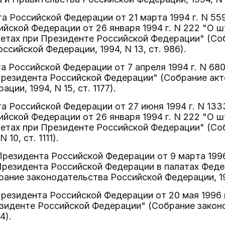
та Российской Федерации от 21 марта 1994 г. N 55
йской Федерации от 26 января 1994 г. N 222 "О 
ветах при Президенте Российской Федерации" (Со
ссийской Федерации, 1994, N 13, ст. 986).
та Российской Федерации от 7 апреля 1994 г. N 6
резидента Российской Федерации" (Собрание акт
ции, 1994, N 15, ст. 1177).
та Российской Федерации от 27 июня 1994 г. N 133
йской Федерации от 26 января 1994 г. N 222 "О 
ветах при Президенте Российской Федерации" (С
 10, ст. 1111).
 Президента Российской Федерации от 9 марта 199
Президента Российской Федерации в палатах Фед
ание законодательства Российской Федерации, 1996
 Президента Российской Федерации от 20 мая 1996 
езиденте Российской Федерации" (Собрание закон
4).