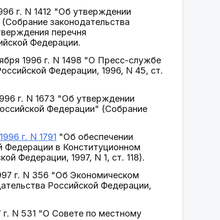
996 г. N 1412 "Об утверждении
 (Собрание законодательства
утверждения перечня
ийской Федерации.
ября 1996 г. N 1498 "О Пресс-службе
ссийской Федерации, 1996, N 45, ст.
1996 г. N 1673 "Об утверждении
Российской Федерации" (Собрание
996 г. N 1791
"Об обеспечении
й Федерации в Конституционном
 Федерации, 1997, N 1, ст. 118).
997 г. N 356 "Об Экономическом
дательства Российской Федерации,
 г. N 531 "О Совете по местному