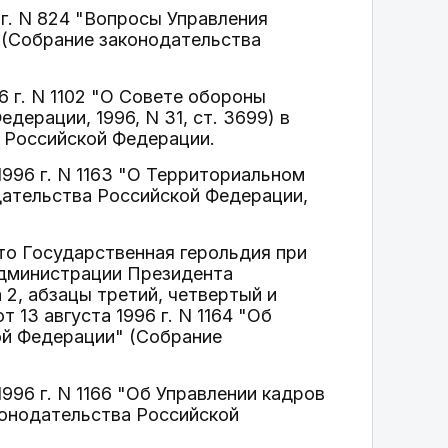
 г. N 824 "Вопросы Управления
 (Собрание законодательства
6 г. N 1102 "О Совете обороны
ерации, 1996, N 31, ст. 3699) в
 Российской Федерации.
1996 г. N 1163 "О Территориальном
дательства Российской Федерации,
что Государственная герольдия при
Администрации Президента
 2, абзацы третий, четвертый и
 13 августа 1996 г. N 1164 "Об
ой Федерации" (Собрание
996 г. N 1166 "Об Управлении кадров
онодательства Российской