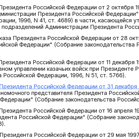
а Президента Российской Федерации от 2 октября 1
министрации Президента Российской Федерации"
ации, 1996, N 41, ст. 4689) в части, касающейся 
 подразделений Администрации Президента Росс
 Указа Президента Российской Федерации от 28 окт
йской Федерации" (Собрание законодательства Ро
а Президента Российской Федерации от 11 декабря 
вном управлении казачьих войск при Президенте 
 Российской Федерации, 1996, N 51, ст. 5766).
 Президента Российской Федерации от 31 декабря 1
лномочного представителя Президента Российско
Федерации" (Собрание законодательства Российской
а Президента Российской Федерации от 16 апреля 1
идента Российской Федерации" (Собрание законо
8).
а Президента Российской Федерации от 29 мая 1997