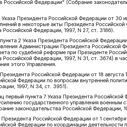
 Российской Федерации" (Собрание законодатель
 4 Указа Президента Российской Федерации от 30 и
олнений в некоторые акты Президента Российской
Российской Федерации, 1997, N 27, ст. 3186).
 пункта 2 Указа Президента Российской Федерации о
авления Администрации Президента Российской Ф
вета по судебной реформе при Президенте Росси
 Российской Федерации, 1997, N 31, ст. 3674) в 
ния этого Управления.
а Президента Российской Федерации от 18 августа 
ийской Федерации по вопросам внутренней полити
ции, 1997, N 34, ст. 3951).
зац первый пункта 7 Указа Президента Российской Ф
усилению государственного управления военным 
ание законодательства Российской Федерации, 199
а Президента Российской Федерации от 1 сентября 
ийской Федерации по координации деятельности 