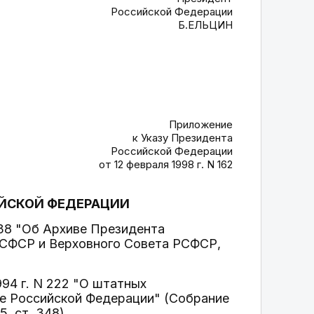
Российской Федерации
Б.ЕЛЬЦИН
Приложение
к Указу Президента
Российской Федерации
от 12 февраля 1998 г. N 162
ИЙСКОЙ ФЕДЕРАЦИИ
338 "Об Архиве Президента
РСФСР и Верховного Совета РСФСР,
994 г. N 222 "О штатных
те Российской Федерации" (Собрание
, ст. 348).