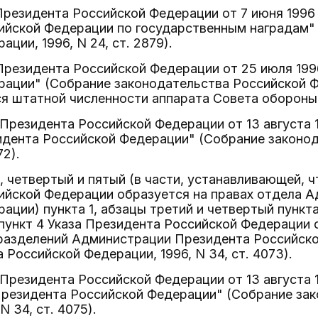
 Президента Российской Федерации от 7 июня 1996
ийской Федерации по государственным наградам"
ции, 1996, N 24, ст. 2879).
 Президента Российской Федерации от 25 июля 199
ации" (Собрание законодательства Российской Фед
ся штатной численности аппарата Совета обороны
а Президента Российской Федерации от 13 августа 
идента Российской Федерации" (Собрание законо
72).
й, четвертый и пятый (в части, устанавливающей, 
ийской Федерации образуется на правах отдела 
ации) пункта 1, абзацы третий и четвертый пункта
пункт 4 Указа Президента Российской Федерации от
разделений Администрации Президента Российск
 Российской Федерации, 1996, N 34, ст. 4073).
а Президента Российской Федерации от 13 августа 1
резидента Российской Федерации" (Собрание зак
N 34, ст. 4075).