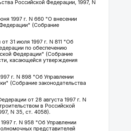
ства Российской Федерации, 1997, N
юня 1997 г. N 660 "О внесении
 Федерации" (Собрание
т 31 июля 1997 г. N 811 "Об
едерации по обеспечению
йской Федерации" (Собрание
части, касающейся утверждения
1997 г. N 898 "Об Управлении
ки" (Собрание законодательства
едерации от 28 августа 1997 г. N
строительством в Российской
7, N 35, ст. 4058).
1997 г. N 958 "Об Управлении
полномочных представителей