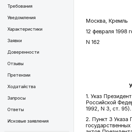
Требования
Уведомления
Москва, Кремль
Характеристики
12 февраля 1998 
Заявки
N 162
Доверенности
Отзывы
Претензии
Ходатайства
1. Указ Президен
Запросы
Российской Феде
1992, N 3, ст. 95).
Ответы
2. Пункт 3 Указа
Исковые заявления
государственных 
актов Президента