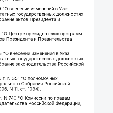
9 "О внесении изменений в Указ
штатных государственных должностях
брание актов Президента и
80 "О Центре президентских программ
ов Президента и Правительства
3 "О внесении изменения в Указ
штатных государственных должностях
обрание законодательства Российской
6 г. N 351 "О полномочных
ерального Собрания Российской
, N 11, ст. 1034).
г. N 740 "О Комиссии по правам
одательства Российской Федерации,