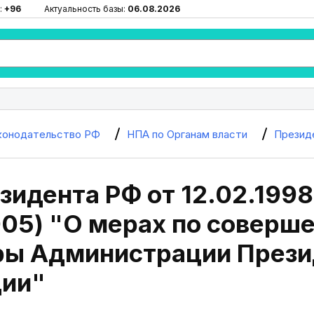
:
+96
Актуальность базы:
06.08.2026
конодательство РФ
НПА по Органам власти
Презид
зидента РФ от 12.02.1998 
005) "О мерах по соверш
ры Администрации Прези
ии"