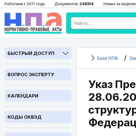
Работаем с 2017 года
Документов:
248354
Новых за неделю
БЫСТРЫЙ ДОСТУП
База НПА
За
ВОПРОС ЭКСПЕРТУ
Указ Пре
28.06.2
КАЛЕНДАРИ
структу
КОДЫ ОКВЭД
Федерац