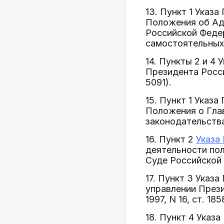
13. Пункт 1 Указ
Положения об Ад
Российской Федер
самостоятельных
14. Пункты 2 и 4
Президента Росси
5091).
15. Пункт 1 Указ
Положения о Гла
законодательства
16. Пункт 2
Указа
деятельности по
Суде Российской 
17. Пункт 3 Указ
управлении През
1997, N 16, ст. 185
18. Пункт 4 Указ