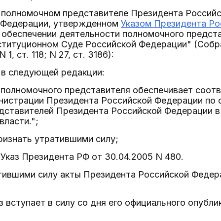
о полномочном представителе Президента Россий
 Федерации, утвержденном
Указом Президента Ро
обеспечении деятельности полномочного предст
ституционном Суде Российской Федерации" (Собр
1, ст. 118; N 27, ст. 3186):
 в следующей редакции:
ь полномочного представителя обеспечивает соо
нистрации Президента Российской Федерации по 
дставителей Президента Российской Федерации в
власти.";
признать утратившими силу;
- Указ Президента РФ от 30.04.2005 N 480.
атившими силу акты Президента Российской Федер
з вступает в силу со дня его официального опубли