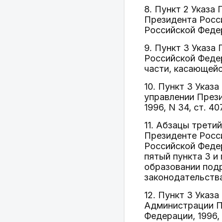
8. Пункт 2 Указа
Президента Росс
Российской Федера
9. Пункт 3 Указа
Российской Федер
части, касающей
10. Пункт 3 Указ
управлении През
1996, N 34, ст. 40
11. Абзацы трети
Президенте Росс
Российской Федер
пятый пункта 3 и 
образовании под
законодательства
12. Пункт 3 Указ
Администрации П
Федерации, 1996, 