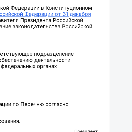
ской Федерации в Конституционном
ссийской Федерации от 31 декабря
авителя Президента Российской
ание законодательства Российской
тветствующее подразделение
обеспечению деятельности
 федеральных органах
ации по Перечню согласно
кования.
Президент