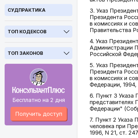
СУДПРАКТИКА
3. Указ Президен
Президента Росси
в комиссиях и со
Правительства Ро
ТОП КОДЕКСОВ
4. Указ Президен
Администрации П
ТОП ЗАКОНОВ
Российской Федера
5. Указ Президен
Президента Росси
в комиссиях и со
Федерации, 1994, N
6. Пункт 3 Указа
Бесплатно на 2 дня
представителях 
Федерации" (Собр
Получить доступ
7. Пункт 2 Указа
человека при Пр
1996, N 21, ст. 247