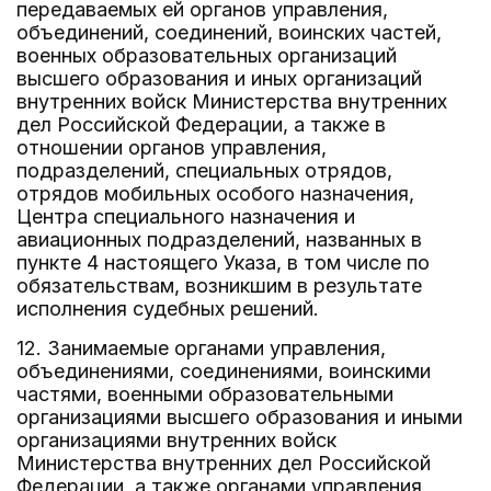
передаваемых ей органов управления,
объединений, соединений, воинских частей,
военных образовательных организаций
высшего образования и иных организаций
внутренних войск Министерства внутренних
дел Российской Федерации, а также в
отношении органов управления,
подразделений, специальных отрядов,
отрядов мобильных особого назначения,
Центра специального назначения и
авиационных подразделений, названных в
пункте 4 настоящего Указа, в том числе по
обязательствам, возникшим в результате
исполнения судебных решений.
12. Занимаемые органами управления,
объединениями, соединениями, воинскими
частями, военными образовательными
организациями высшего образования и иными
организациями внутренних войск
Министерства внутренних дел Российской
Федерации, а также органами управления,