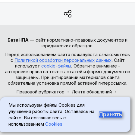
БазаНПА
— сайт нормативно-правовых документов и
юридических образцов.
Перед использованием сайта пожалуйста ознакомьтесь
с
Политикой обработки персональных данных
. Сайт
использует
cookie-файлы
. Обратите внимание -
авторские права на тексты статей и формы документов
защищены. При цитировании материалов сайта
обязательна установка прямой активной гиперссылки.
Правовой рубрикатор
Лента обновлений
Обратная связь
Мы используем файлы Cookies для
© 2017-2026
улучшения работы сайта. Оставаясь на
Принять
сайте, Вы соглашаетесь с
18+
использованием
Cookies
.