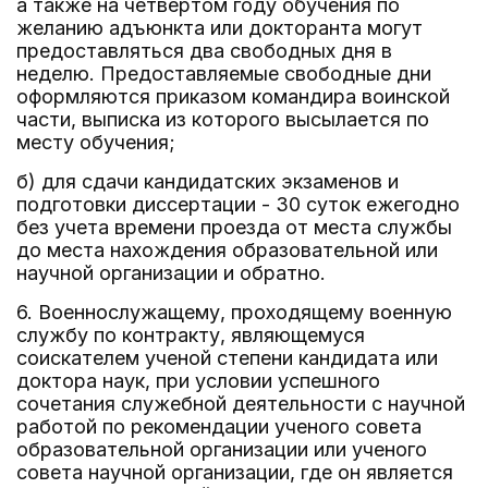
а также на четвертом году обучения по
желанию адъюнкта или докторанта могут
предоставляться два свободных дня в
неделю. Предоставляемые свободные дни
оформляются приказом командира воинской
части, выписка из которого высылается по
месту обучения;
б) для сдачи кандидатских экзаменов и
подготовки диссертации - 30 суток ежегодно
без учета времени проезда от места службы
до места нахождения образовательной или
научной организации и обратно.
6. Военнослужащему, проходящему военную
службу по контракту, являющемуся
соискателем ученой степени кандидата или
доктора наук, при условии успешного
сочетания служебной деятельности с научной
работой по рекомендации ученого совета
образовательной организации или ученого
совета научной организации, где он является