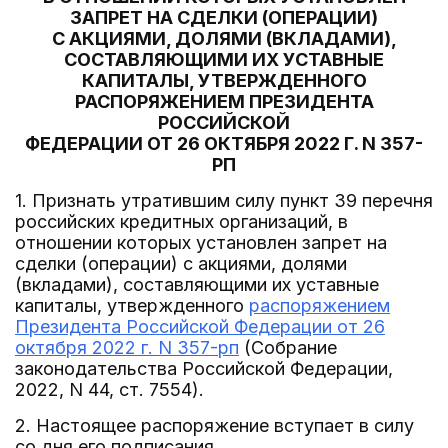
ЗАПРЕТ НА СДЕЛКИ (ОПЕРАЦИИ)
С АКЦИЯМИ, ДОЛЯМИ (ВКЛАДАМИ),
СОСТАВЛЯЮЩИМИ ИХ УСТАВНЫЕ
КАПИТАЛЫ, УТВЕРЖДЕННОГО
РАСПОРЯЖЕНИЕМ ПРЕЗИДЕНТА
РОССИЙСКОЙ
ФЕДЕРАЦИИ ОТ 26 ОКТЯБРЯ 2022 Г. N 357-
РП
1. Признать утратившим силу пункт 39 перечня
российских кредитных организаций, в
отношении которых установлен запрет на
сделки (операции) с акциями, долями
(вкладами), составляющими их уставные
капиталы, утвержденного
распоряжением
Президента Российской Федерации от 26
октября 2022 г. N 357-рп
(Собрание
законодательства Российской Федерации,
2022, N 44, ст. 7554).
2. Настоящее распоряжение вступает в силу
со дня его подписания.