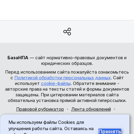
БазаНПА
— сайт нормативно-правовых документов и
юридических образцов.
Перед использованием сайта пожалуйста ознакомьтесь
с
Политикой обработки персональных данных
. Сайт
использует
cookie-файлы
. Обратите внимание -
авторские права на тексты статей и формы документов
защищены. При цитировании материалов сайта
обязательна установка прямой активной гиперссылки.
Правовой рубрикатор
Лента обновлений
Обратная связь
Мы используем файлы Cookies для
© 2017-2026
улучшения работы сайта. Оставаясь на
Принять