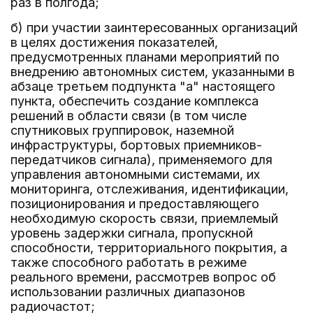
раз в полгода;
б) при участии заинтересованных организаций
в целях достижения показателей,
предусмотренных планами мероприятий по
внедрению автономных систем, указанными в
абзаце третьем подпункта "а" настоящего
пункта, обеспечить создание комплекса
решений в области связи (в том числе
спутниковых группировок, наземной
инфраструктуры, бортовых приемников-
передатчиков сигнала), применяемого для
управления автономными системами, их
мониторинга, отслеживания, идентификации,
позиционирования и предоставляющего
необходимую скорость связи, приемлемый
уровень задержки сигнала, пропускной
способности, территориального покрытия, а
также способного работать в режиме
реального времени, рассмотрев вопрос об
использовании различных диапазонов
радиочастот;