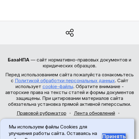
БазаНПА
— сайт нормативно-правовых документов и
юридических образцов.
Перед использованием сайта пожалуйста ознакомьтесь
с
Политикой обработки персональных данных
. Сайт
использует
cookie-файлы
. Обратите внимание -
авторские права на тексты статей и формы документов
защищены. При цитировании материалов сайта
обязательна установка прямой активной гиперссылки.
Правовой рубрикатор
Лента обновлений
Обратная связь
Мы используем файлы Cookies для
© 2017-2026
улучшения работы сайта. Оставаясь на
Принять