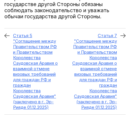
государстве другой Стороны обязаны
соблюдать законодательство и уважать
обычаи государства другой Стороны.
Статья 5
Статья 7
"Соглашение между
"Соглашение между
Правительством РФ
Правительством РФ
и Правительством
и Правительством
Королевства
Королевства
Саудовская Аравия о
Саудовская Аравия о
взаимной отмене
взаимной отмене
визовых требований
визовых требований
для граждан РФ и
для граждан РФ и
граждан
граждан
Королевства
Королевства
Саудовская Аравия"
Саудовская Аравия"
(заключено в г. Эр-
(заключено в г. Эр-
Рияде 01.12.2025)
Рияде 01.12.2025)