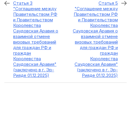
Статья 3
Статья 5
"Соглашение между
"Соглашение между
Правительством РФ
Правительством РФ
и Правительством
и Правительством
Королевства
Королевства
Саудовская Аравия о
Саудовская Аравия о
взаимной отмене
взаимной отмене
визовых требований
визовых требований
для граждан РФ и
для граждан РФ и
граждан
граждан
Королевства
Королевства
Саудовская Аравия"
Саудовская Аравия"
(заключено в г. Эр-
(заключено в г. Эр-
Рияде 01.12.2025)
Рияде 01.12.2025)