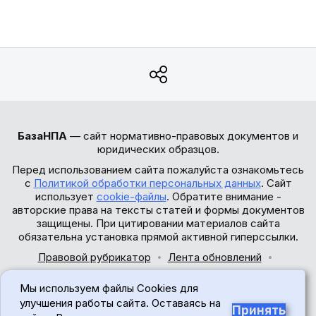
БазаНПА
— сайт нормативно-правовых документов и
юридических образцов.
Перед использованием сайта пожалуйста ознакомьтесь
с
Политикой обработки персональных данных
. Сайт
использует
cookie-файлы
. Обратите внимание -
авторские права на тексты статей и формы документов
защищены. При цитировании материалов сайта
обязательна установка прямой активной гиперссылки.
Правовой рубрикатор
Лента обновлений
Обратная связь
Мы используем файлы Cookies для
© 2017-2026
улучшения работы сайта. Оставаясь на
Принять