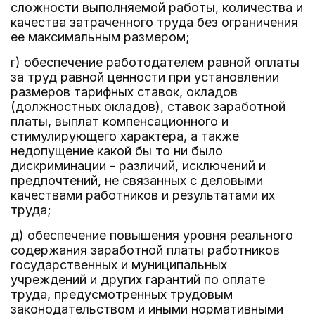
сложности выполняемой работы, количества и
качества затраченного труда без ограничения
ее максимальным размером;
г) обеспечение работодателем равной оплаты
за труд равной ценности при установлении
размеров тарифных ставок, окладов
(должностных окладов), ставок заработной
платы, выплат компенсационного и
стимулирующего характера, а также
недопущение какой бы то ни было
дискриминации - различий, исключений и
предпочтений, не связанных с деловыми
качествами работников и результатами их
труда;
д) обеспечение повышения уровня реального
содержания заработной платы работников
государственных и муниципальных
учреждений и других гарантий по оплате
труда, предусмотренных трудовым
законодательством и иными нормативными