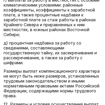
г) выплаты за работу в местностях с особыми
климатическими условиями: районные
коэффициенты, коэффициенты к заработной
плате, а также процентные надбавки к
заработной плате за стаж работы в районах
Крайнего Севера и приравненных к ним
местностях, в южных районах Восточной
Сибири;
д) процентная надбавка за работу со
сведениями, составляющими
государственную тайну, их засекречивание и
рассекречивание, а также за работу с
шифрами.
Размеры выплат компенсационного характера
не могут быть ниже размеров, установленных
трудовым законодательством и иными
нормативными правовыми актами Российской
Федерации, содержащими нормы трудового
права.
12. Размеры и условия осуществления выплат