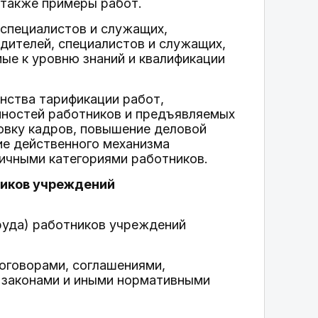
 также примеры работ.
специалистов и служащих,
дителей, специалистов и служащих,
е к уровню знаний и квалификации
нства тарификации работ,
нностей работников и предъявляемых
овку кадров, повышение деловой
ие действенного механизма
личными категориями работников.
ников учреждений
руда) работников учреждений
оговорами, соглашениями,
 законами и иными нормативными