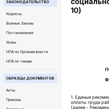
социально
ЗАКОНОДАТЕЛЬСТВО
10)
Кодексы
Важные Законы
Постановления
Указы
НПА по Органам власти
НПА по темам
П
ОБРАЗЦЫ ДОКУМЕНТОВ
Ф
Акты
1. Единые рекоме
Приказы
оплаты труда раб
(далее - Рекомен