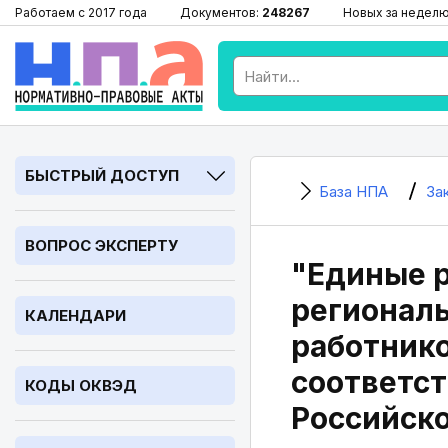
Работаем с 2017 года
Документов:
248267
Новых за недел
БЫСТРЫЙ ДОСТУП
База НПА
За
ВОПРОС ЭКСПЕРТУ
"Единые 
региональ
КАЛЕНДАРИ
работнико
соответст
КОДЫ ОКВЭД
Российско