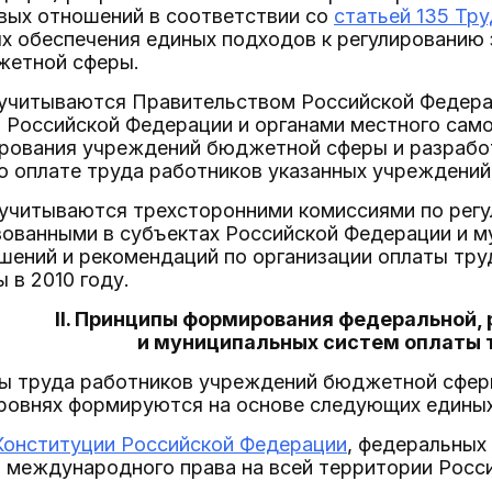
вых отношений в соответствии со
статьей 135 Тр
х обеспечения единых подходов к регулированию
жетной сферы.
 учитываются Правительством Российской Федера
 Российской Федерации и органами местного сам
рования учреждений бюджетной сферы и разработ
о оплате труда работников указанных учреждений
 учитываются трехсторонними комиссиями по рег
ованными в субъектах Российской Федерации и м
шений и рекомендаций по организации оплаты тр
 в 2010 году.
II. Принципы формирования федеральной,
и муниципальных систем оплаты 
ты труда работников учреждений бюджетной сфер
ровнях формируются на основе следующих единых
Конституции Российской Федерации
, федеральных
м международного права на всей территории Росс