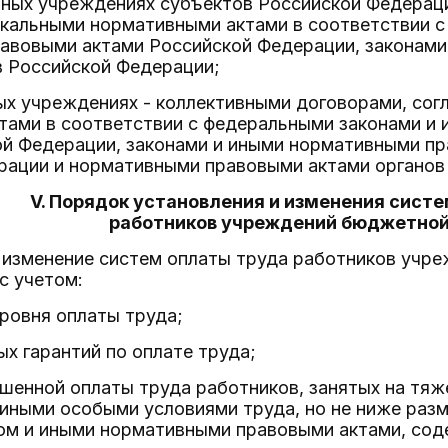
нных учреждениях субъектов Российской Федерац
окальными нормативными актами в соответствии с
авовыми актами Российской Федерации, законам
в Российской Федерации;
ых учреждениях - коллективными договорами, со
тами в соответствии с федеральными законами и
ой Федерации, законами и иными нормативными п
рации и нормативными правовыми актами органов
V. Порядок установления и изменения сист
работников учреждений бюджетно
 и изменение систем оплаты труда работников уч
с учетом:
уровня оплаты труда;
ых гарантий по оплате труда;
шенной оплаты труда работников, занятых на тяж
 иными особыми условиями труда, но не ниже раз
ом и иными нормативными правовыми актами, сод