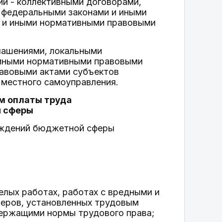
ии - коллективными договорами,
 федеральными законами и иными
и и иными нормативными правовыми
глашениями, локальными
 иными нормативными правовыми
равовыми актами субъектов
 местного самоуправления.
ем оплаты труда
й сферы
реждений бюджетной сферы
елых работах, работах с вредными и
меров, установленных трудовым
ержащими нормы трудового права;