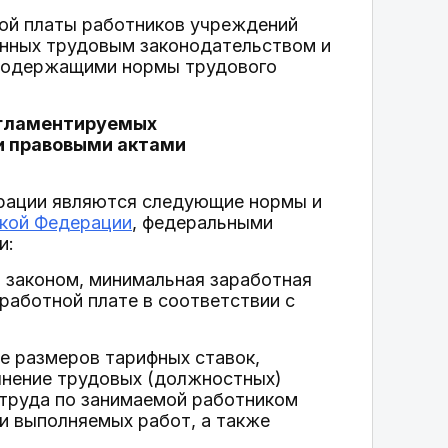
ной платы работников учреждений
енных трудовым законодательством и
 содержащими нормы трудового
регламентируемых
и правовыми актами
ерации являются следующие нормы и
кой Федерации
, федеральными
и:
 законом, минимальная заработная
работной плате в соответствии с
ле размеров тарифных ставок,
лнение трудовых (должностных)
 труда по занимаемой работником
и выполняемых работ, а также