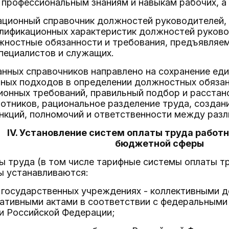
 профессиональным знаниям и навыкам рабочих, а
ационный справочник должностей руководителей, 
алификационных характеристик должностей руково
ностные обязанности и требования, предъявляемы
пециалистов и служащих.
нных справочников направлено на сохранение еди
иных подходов в определении должностных обяза
ионных требований, правильный подбор и расстан
отников, рациональное разделение труда, создан
нкций, полномочий и ответственности между раз
IV. Установление систем оплаты труда работ
бюджетной сферы
ы труда (в том числе тарифные системы оплаты т
 устанавливаются:
 государственных учреждениях - коллективными д
ативными актами в соответствии с федеральными
и Российской Федерации;