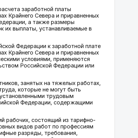
расчета заработной платы
ах Крайнего Севера и приравненных
едерации, а также размеры
ок их выплаты, устанавливаемые в
ской Федерации к заработной плате
ах Крайнего Севера и приравненных
ическими условиями, применяются
ьством Российской Федерации или
тников, занятых на тяжелых работах,
труда, которые не могут быть
, установленными трудовым
сийской Федерации, содержащими
й рабочих, состоящий из тарифно-
овных видов работ по профессиям
ифные разряды, требования,