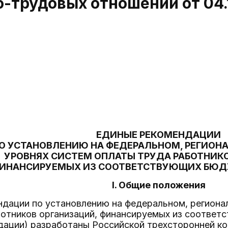
-трудовых отношений от 04.
ЕДИНЫЕ РЕКОМЕНДАЦИИ
О УСТАНОВЛЕНИЮ НА ФЕДЕРАЛЬНОМ, РЕГИОН
УРОВНЯХ СИСТЕМ ОПЛАТЫ ТРУДА РАБОТНИК
ИНАНСИРУЕМЫХ ИЗ СООТВЕТСТВУЮЩИХ БЮДЖЕ
I. Общие положения
ндации по установлению на федеральном, региона
отников организаций, финансируемых из соответ
дации) разработаны Российской трехсторонней к