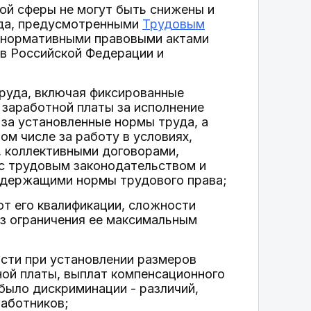
ой сферы не могут быть снижены и
уда, предусмотренными
Трудовым
и нормативными правовыми актами
в Российской Федерации и
руда, включая фиксированные
 заработной платы за исполнение
за установленные нормы труда, а
ом числе за работу в условиях,
, коллективными договорами,
с трудовым законодательством и
одержащими нормы трудового права;
от его квалификации, сложности
ез ограничения ее максимальным
ости при установлении размеров
ной платы, выплат компенсационного
было дискриминации - различий,
работников;