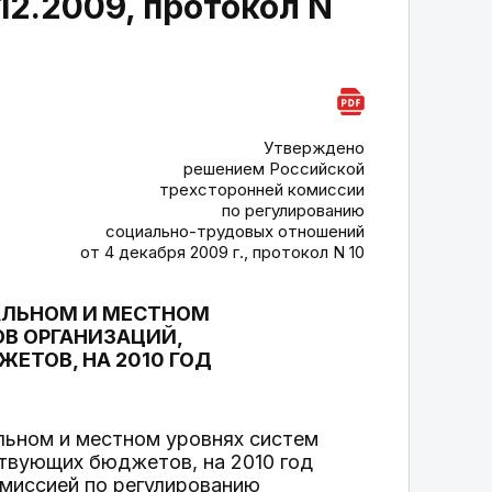
12.2009, протокол N
Утверждено
решением Российской
трехсторонней комиссии
по регулированию
социально-трудовых отношений
от 4 декабря 2009 г., протокол N 10
АЛЬНОМ И МЕСТНОМ
ОВ ОРГАНИЗАЦИЙ,
ТОВ, НА 2010 ГОД
льном и местном уровнях систем
ствующих бюджетов, на 2010 год
омиссией по регулированию