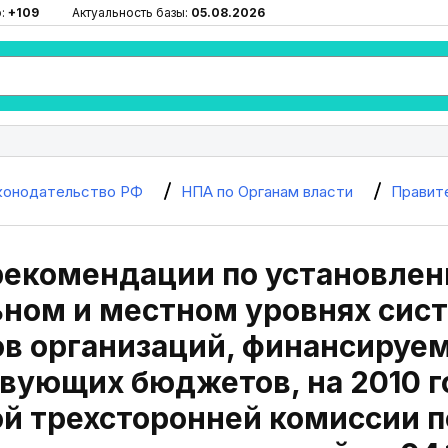
ю:
+109
Актуальность базы:
05.08.2026
конодательство РФ
НПА по Органам власти
Правит
рекомендации по установлен
ном и местном уровнях сист
в организаций, финансируе
вующих бюджетов, на 2010 г
й трехсторонней комиссии 