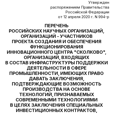
Утвержден
распоряжением Правительства
Российской Федерации
от 12 апреля 2020 г. N 994-р
ПЕРЕЧЕНЬ
РОССИЙСКИХ НАУЧНЫХ ОРГАНИЗАЦИЙ,
ОРГАНИЗАЦИЙ - УЧАСТНИКОВ
ПРОЕКТА СОЗДАНИЯ И ОБЕСПЕЧЕНИЯ
ФУНКЦИОНИРОВАНИЯ
ИННОВАЦИОННОГО ЦЕНТРА "СКОЛКОВО",
ОРГАНИЗАЦИЙ, ВХОДЯЩИХ
В СОСТАВ ИНФРАСТРУКТУРЫ ПОДДЕРЖКИ
ДЕЯТЕЛЬНОСТИ В СФЕРЕ
ПРОМЫШЛЕННОСТИ, ИМЕЮЩИХ ПРАВО
ДАВАТЬ ЗАКЛЮЧЕНИЯ,
ПОДТВЕРЖДАЮЩИЕ ВОЗМОЖНОСТЬ
ПРОИЗВОДСТВА НА ОСНОВЕ
ТЕХНОЛОГИЙ, ПРИЗНАВАЕМЫХ
СОВРЕМЕННЫМИ ТЕХНОЛОГИЯМИ
В ЦЕЛЯХ ЗАКЛЮЧЕНИЯ СПЕЦИАЛЬНЫХ
ИНВЕСТИЦИОННЫХ КОНТРАКТОВ,