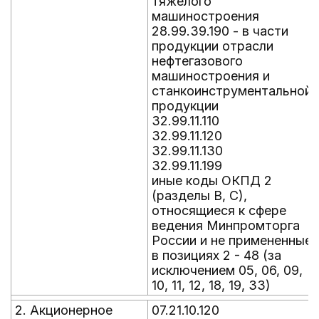
тяжелого
машиностроения
28.99.39.190 - в части
продукции отрасли
нефтегазового
машиностроения и
станкоинструментальной
продукции
32.99.11.110
32.99.11.120
32.99.11.130
32.99.11.199
иные коды ОКПД 2
(разделы B, C),
относящиеся к сфере
ведения Минпромторга
России и не примененные
в позициях 2 - 48 (за
исключением 05, 06, 09,
10, 11, 12, 18, 19, 33)
2. Акционерное
07.21.10.120