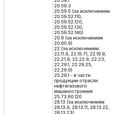
20.59.1
20.59.3
20.59.5 (за исключением
20.59.52.110,
20.59.52.120,
20.59.52.130,
20.59.52.140)
20.6 (за исключением
20.60.9)
22 (за исключением
22.11.9, 22.19.71, 22.19.9,
22.21.9, 22.22.9, 22.23,
22.29.1, 22.29.25,
22.29.9)
25.29.1 - в части
продукции отрасли
нефтегазового
машиностроения
25.73.60.120
28.13 (за исключением
28.13.9, 28.13.11, 28.13.22,
28.13.23)