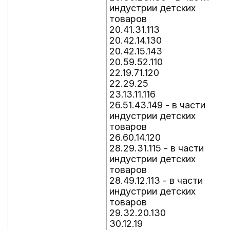
индустрии детских
товаров
20.41.31.113
20.42.14.130
20.42.15.143
20.59.52.110
22.19.71.120
22.29.25
23.13.11.116
26.51.43.149 - в части
индустрии детских
товаров
26.60.14.120
28.29.31.115 - в части
индустрии детских
товаров
28.49.12.113 - в части
индустрии детских
товаров
29.32.20.130
30.12.19