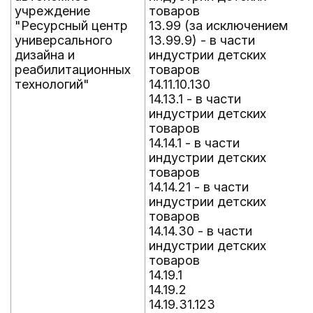
учреждение
товаров
"Ресурсный центр
13.99 (за исключением
универсального
13.99.9) - в части
дизайна и
индустрии детских
реабилитационных
товаров
технологий"
14.11.10.130
14.13.1 - в части
индустрии детских
товаров
14.14.1 - в части
индустрии детских
товаров
14.14.21 - в части
индустрии детских
товаров
14.14.30 - в части
индустрии детских
товаров
14.19.1
14.19.2
14.19.31.123