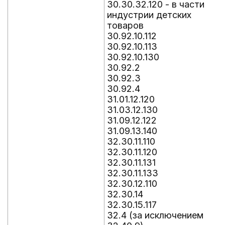
30.30.32.120 - в части
индустрии детских
товаров
30.92.10.112
30.92.10.113
30.92.10.130
30.92.2
30.92.3
30.92.4
31.01.12.120
31.03.12.130
31.09.12.122
31.09.13.140
32.30.11.110
32.30.11.120
32.30.11.131
32.30.11.133
32.30.12.110
32.30.14
32.30.15.117
32.4 (за исключением