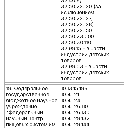
32.40.9)
32.50.22.120 (за
исключением
32.50.22.127,
32.50.22.128)
32.50.22.150
32.50.23.000
32.50.30.110
32.99.15 - в части
индустрии детских
товаров
32.99.53 - в части
индустрии детских
товаров
19. Федеральное
10.13.15.199
государственное
10.41.21
бюджетное научное
10.41.24
учреждение
10.41.26.110
"Федеральный
10.41.26.130
научный центр
10.41.29.132
пищевых систем им.
10.41.29.144