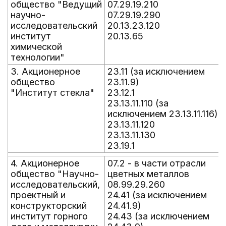
общество "Ведущий
07.29.19.210
научно-
07.29.19.290
исследовательский
20.13.23.120
институт
20.13.65
химической
технологии"
3. Акционерное
23.11 (за исключением
общество
23.11.9)
"Институт стекла"
23.12.1
23.13.11.110 (за
исключением 23.13.11.116)
23.13.11.120
23.13.11.130
23.19.1
4. Акционерное
07.2 - в части отрасли
общество "Научно-
цветных металлов
исследовательский,
08.99.29.260
проектный и
24.41 (за исключением
конструкторский
24.41.9)
институт горного
24.43 (за исключением