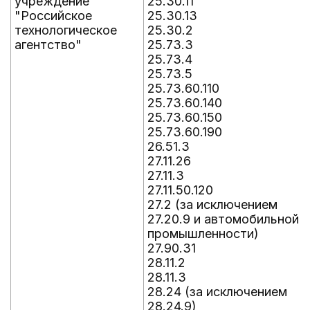
учреждение
25.30.11
"Российское
25.30.13
технологическое
25.30.2
агентство"
25.73.3
25.73.4
25.73.5
25.73.60.110
25.73.60.140
25.73.60.150
25.73.60.190
26.51.3
27.11.26
27.11.3
27.11.50.120
27.2 (за исключением
27.20.9 и автомобильной
промышленности)
27.90.31
28.11.2
28.11.3
28.24 (за исключением
28.24.9)