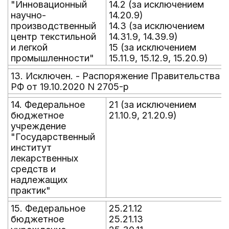
"Инновационный
14.2 (за исключением
научно-
14.20.9)
производственный
14.3 (за исключением
центр текстильной
14.31.9, 14.39.9)
и легкой
15 (за исключением
промышленности"
15.11.9, 15.12.9, 15.20.9)
13. Исключен. - Распоряжение Правительства
РФ от 19.10.2020 N 2705-р
14. Федеральное
21 (за исключением
бюджетное
21.10.9, 21.20.9)
учреждение
"Государственный
институт
лекарственных
средств и
надлежащих
практик"
15. Федеральное
25.21.12
бюджетное
25.21.13