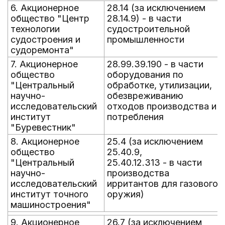
6. Акционерное
28.14 (за исключением
общество "Центр
28.14.9) - в части
технологии
судостроительной
судостроения и
промышленности
судоремонта"
7. Акционерное
28.99.39.190 - в части
общество
оборудования по
"Центральный
обработке, утилизации,
научно-
обезвреживанию
исследовательский
отходов производства и
институт
потребления
"Буревестник"
8. Акционерное
25.4 (за исключением
общество
25.40.9,
"Центральный
25.40.12.313 - в части
научно-
производства
исследовательский
ирритантов для газового
институт точного
оружия)
машиностроения"
9. Акционерное
26.7 (за исключением