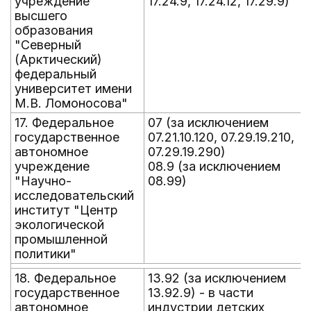
учреждение
17.24.9, 17.24.12, 17.29.9)
высшего
образования
"Северный
(Арктический)
федеральный
университет имени
М.В. Ломоносова"
17. Федеральное
07 (за исключением
государственное
07.21.10.120, 07.29.19.210,
автономное
07.29.19.290)
учреждение
08.9 (за исключением
"Научно-
08.99)
исследовательский
институт "Центр
экологической
промышленной
политики"
18. Федеральное
13.92 (за исключением
государственное
13.92.9) - в части
автономное
индустрии детских