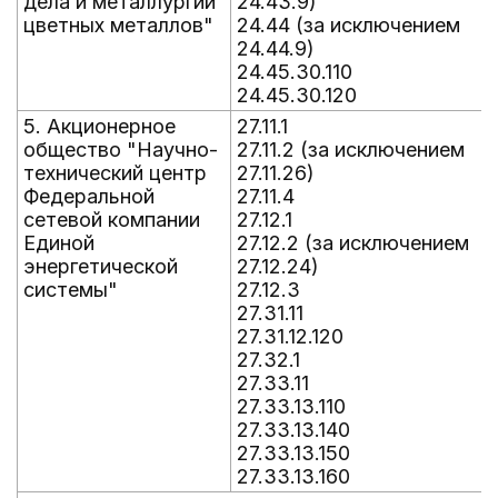
дела и металлургии
24.43.9)
цветных металлов"
24.44 (за исключением
24.44.9)
24.45.30.110
24.45.30.120
5. Акционерное
27.11.1
общество "Научно-
27.11.2 (за исключением
технический центр
27.11.26)
Федеральной
27.11.4
сетевой компании
27.12.1
Единой
27.12.2 (за исключением
энергетической
27.12.24)
системы"
27.12.3
27.31.11
27.31.12.120
27.32.1
27.33.11
27.33.13.110
27.33.13.140
27.33.13.150
27.33.13.160