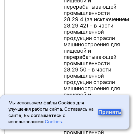
пищевой и
перерабатывающей
промышленности
28.29.4 (за исключением
28.29.42) - в части
промышленной
продукции отрасли
машиностроения для
пищевой и
перерабатывающей
промышленности
28.29.50 - в части
промышленной
продукции отрасли
машиностроения для
пищевой и
перерабатывающей
Мы используем файлы Cookies для
промышленности
улучшения работы сайта. Оставаясь на
Принять
28.30.8 (за исключением
сайте, Вы соглашаетесь с
28.30.86.130,
использованием
Cookies
.
28.30.86.150) - в части
промышленной