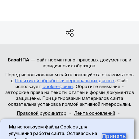
БазаНПА
— сайт нормативно-правовых документов и
юридических образцов.
Перед использованием сайта пожалуйста ознакомьтесь
с
Политикой обработки персональных данных
. Сайт
использует
cookie-файлы
. Обратите внимание -
авторские права на тексты статей и формы документов
защищены. При цитировании материалов сайта
обязательна установка прямой активной гиперссылки.
Правовой рубрикатор
Лента обновлений
Обратная связь
Мы используем файлы Cookies для
© 2017-2026
улучшения работы сайта. Оставаясь на
Принять