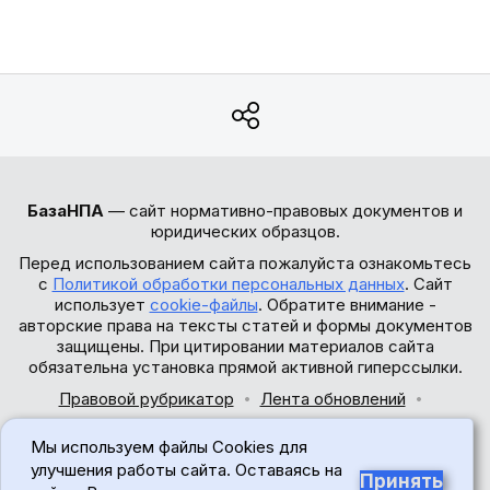
БазаНПА
— сайт нормативно-правовых документов и
юридических образцов.
Перед использованием сайта пожалуйста ознакомьтесь
с
Политикой обработки персональных данных
. Сайт
использует
cookie-файлы
. Обратите внимание -
авторские права на тексты статей и формы документов
защищены. При цитировании материалов сайта
обязательна установка прямой активной гиперссылки.
Правовой рубрикатор
Лента обновлений
Обратная связь
Мы используем файлы Cookies для
© 2017-2026
улучшения работы сайта. Оставаясь на
Принять