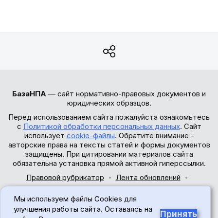
БазаНПА
— сайт нормативно-правовых документов и
юридических образцов.
Перед использованием сайта пожалуйста ознакомьтесь
с
Политикой обработки персональных данных
. Сайт
использует
cookie-файлы
. Обратите внимание -
авторские права на тексты статей и формы документов
защищены. При цитировании материалов сайта
обязательна установка прямой активной гиперссылки.
Правовой рубрикатор
Лента обновлений
Обратная связь
Мы используем файлы Cookies для
© 2017-2026
улучшения работы сайта. Оставаясь на
Принять