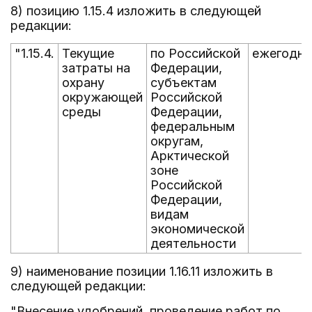
8) позицию 1.15.4 изложить в следующей
редакции:
"1.15.4.
Текущие
по Российской
ежегодно
затраты на
Федерации,
охрану
субъектам
окружающей
Российской
среды
Федерации,
федеральным
округам,
Арктической
зоне
Российской
Федерации,
видам
экономической
деятельности
9) наименование позиции 1.16.11 изложить в
следующей редакции:
"Внесение удобрений, проведение работ по