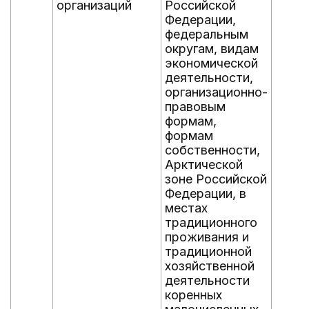
организаций
Российской
Федерации,
федеральным
округам, видам
экономической
деятельности,
организационно-
правовым
формам,
формам
собственности,
Арктической
зоне Российской
Федерации, в
местах
традиционного
проживания и
традиционной
хозяйственной
деятельности
коренных