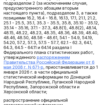
подразделом 2 (за исключением случая,
предусмотренного абзацем вторым
настоящего пункта), подразделом 3, а также
позициями 16.2, 16.4 - 16.8, 16.13, 17.1, 21.1, 21.2,
25.1 - 25.5, 35.1, 35.3 - 35.5, 35.8, 35.10 - 35.12,
35.14 - 35.16, 37.1 - 37.3, 48.8(1), 48.8(2), 48.14,
48.15, 48.22, 48.23, 48.35, 48.36, 48.39, 48.40,
48.46, 48.50, 48.58 - 48.61, 54.1 - 54.9, 54.19,
54.20, 57.2, 57.3, 57.5 - 57.7, 62.1 - 62.3, 64.1,
64.3, 64.5 - 64.11 и 64.14 раздела I
Федерального плана статистических работ,
утвержденного
распоряжением
Правительства Российской Федерации от 6
мая 2008 г. N 671-р
, приостанавливается до 1
января 2026 г. в части официальной
статистической информации по Донецкой
Народной Республике, Луганской Народной
Республике, Запорожской области и
Херсонской области;
распространение официальной