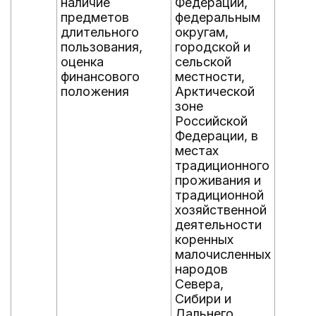
наличие
Федерации,
предметов
федеральным
длительного
округам,
пользования,
городской и
оценка
сельской
финансового
местности,
положения
Арктической
зоне
Российской
Федерации, в
местах
традиционного
проживания и
традиционной
хозяйственной
деятельности
коренных
малочисленных
народов
Севера,
Сибири и
Дальнего