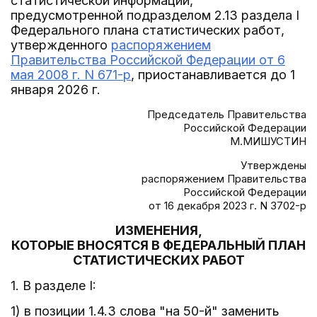
статистической информации,
предусмотренной подразделом 2.13 раздела I
Федерального плана статистических работ,
утвержденного
распоряжением
Правительства Российской Федерации от 6
мая 2008 г. N 671-р
, приостанавливается до 1
января 2026 г.
Председатель Правительства
Российской Федерации
М.МИШУСТИН
Утверждены
распоряжением Правительства
Российской Федерации
от 16 декабря 2023 г. N 3702-р
ИЗМЕНЕНИЯ,
КОТОРЫЕ ВНОСЯТСЯ В ФЕДЕРАЛЬНЫЙ ПЛАН
СТАТИСТИЧЕСКИХ РАБОТ
1. В разделе I:
1) в позиции 1.4.3 слова "на 50-й" заменить