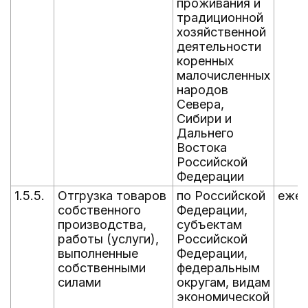
проживания и
традиционной
хозяйственной
деятельности
коренных
малочисленных
народов
Севера,
Сибири и
Дальнего
Востока
Российской
Федерации
1.5.5.
Отгрузка товаров
по Российской
ежем
собственного
Федерации,
производства,
субъектам
работы (услуги),
Российской
выполненные
Федерации,
собственными
федеральным
силами
округам, видам
экономической