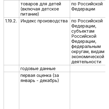
товаров для детей
по Российской
(включая детское
Федерации
питание)
1.19.2.
Индекс производства
по Российской
Федерации,
субъектам
Российской
Федерации,
федеральным
округам, видам
экономической
деятельности
годовые данные
первая оценка (за
январь - декабрь)