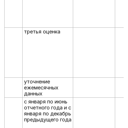
третья оценка
уточнение
ежемесячных
данных
с января по июнь
отчетного года и с
января по декабрь
предыдущего года