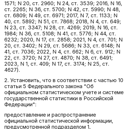
1571; N 20, ст. 2960; N 24, ст. 3539; 2016, N 16,
ст. 2265; N 36, ст. 5700; N 42, ст. 5990; N 48,
ст. 6809; N 49, ст. 6971; 2017, N 7, ст. 1133; N
40, ст. 5892; N 51, ст. 7868; 2018, N 4, ст. 649;
N 23, ст. 3347; N 28, ст. 4269; 2019, N 16, ст.
1984; N 36, ст. 5108; N 41, ст. 5776; N 44, ст.
6232; 2020, N 17, ст. 2858; 2021, N 4, ст. 701; N
20, ст. 3402; N 29, ст. 5686; N 33, ст. 6148; N
41, ст. 7036; 2022, N 4, ст. 662; N 6, ст. 912; N
22, ст. 3720; N 27, ст. 4870; N 38, ст. 6491;
2023, N 1, ст. 409; N 17, ст. 3174; N 25, ст.
4627).
2. Установить, что в соответствии с частью 10
статьи 5 Федерального закона "Об
официальном статистическом учете и системе
государственной статистики в Российской
Федерации":
предоставление и распространение
официальной статистической информации,
предусмотренной подразделом 1,