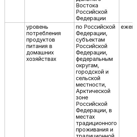
Востока
Российской
Федерации
уровень
по Российской
ежег
потребления
Федерации,
продуктов
субъектам
питания в
Российской
домашних
Федерации,
хозяйствах
федеральным
округам,
городской и
сельской
местности,
Арктической
зоне
Российской
Федерации, в
местах
традиционного
проживания и
традиционной