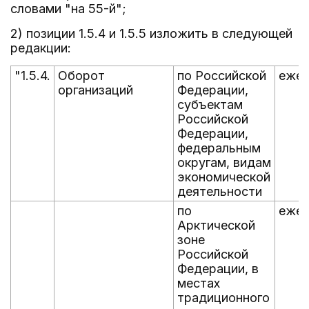
словами "на 55-й";
2) позиции 1.5.4 и 1.5.5 изложить в следующей
редакции:
"1.5.4.
Оборот
по Российской
ежем
организаций
Федерации,
субъектам
Российской
Федерации,
федеральным
округам, видам
экономической
деятельности
по
ежег
Арктической
зоне
Российской
Федерации, в
местах
традиционного