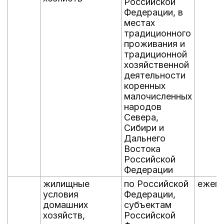
Российской
Федерации, в
местах
традиционного
проживания и
традиционной
хозяйственной
деятельности
коренных
малочисленных
народов
Севера,
Сибири и
Дальнего
Востока
Российской
Федерации
жилищные
по Российской
ежег
условия
Федерации,
домашних
субъектам
хозяйств,
Российской