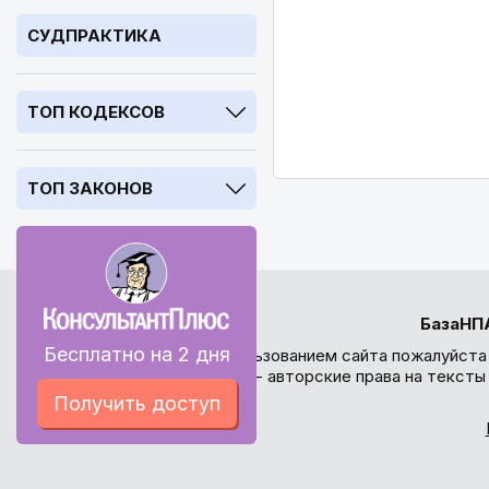
СУДПРАКТИКА
ТОП КОДЕКСОВ
ТОП ЗАКОНОВ
БазаНП
Бесплатно на 2 дня
Перед использованием сайта пожалуйста
внимание - авторские права на текст
Получить доступ