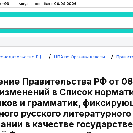
:
+96
Актуальность базы:
06.08.2026
конодательство РФ
НПА по Органам власти
Правит
ние Правительства РФ от 08
изменений в Список нормат
иков и грамматик, фиксиру
ого русского литературного 
ании в качестве государств