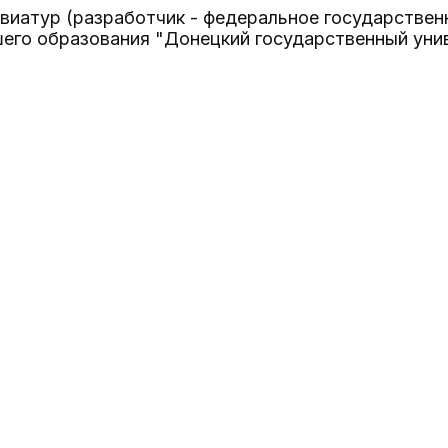
евиатур (разработчик - федеральное государств
го образования "Донецкий государственный унив