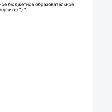
енное бюджетное образовательное
ерситет").".