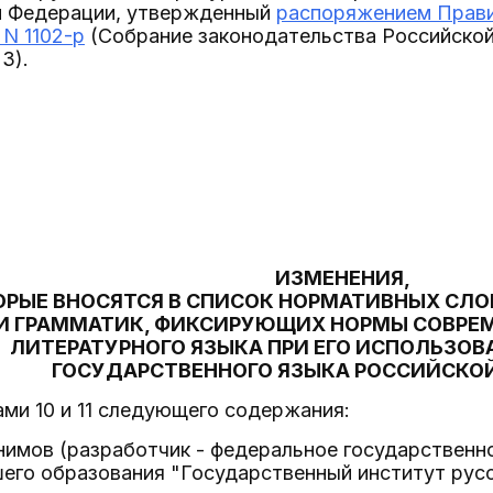
й Федерации, утвержденный
распоряжением Прави
 N 1102-р
(Собрание законодательства Российской 
23).
ИЗМЕНЕНИЯ,
ОРЫЕ ВНОСЯТСЯ В СПИСОК НОРМАТИВНЫХ СЛО
И ГРАММАТИК, ФИКСИРУЮЩИХ НОРМЫ СОВРЕМ
ЛИТЕРАТУРНОГО ЯЗЫКА ПРИ ЕГО ИСПОЛЬЗОВ
ГОСУДАРСТВЕННОГО ЯЗЫКА РОССИЙСКО
ми 10 и 11 следующего содержания:
онимов (разработчик - федеральное государствен
го образования "Государственный институт русск