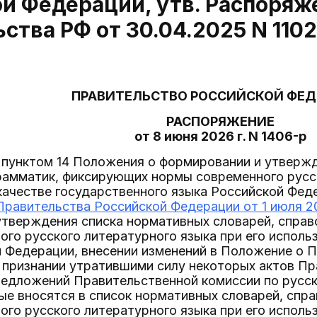
й Федерации, утв. Распоря
ства РФ от 30.04.2025 N 110
ПРАВИТЕЛЬСТВО РОССИЙСКОЙ ФЕ
РАСПОРЯЖЕНИЕ
от 8 июня 2026 г. N 1406-р
 пунктом 14 Положения о формировании и утвержд
рамматик, фиксирующих нормы современного русск
качестве государственного языка Российской Фед
равительства Российской Федерации от 1 июля 20
утверждения списка нормативных словарей, справ
го русского литературного языка при его использ
 Федерации, внесении изменений в Положение о 
 признании утратившими силу некоторых актов П
предложений Правительственной комиссии по русс
ые вносятся в список нормативных словарей, спр
го русского литературного языка при его использ