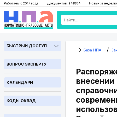
Работаем с 2017 года
Документов:
248354
Новых за неделю
БЫСТРЫЙ ДОСТУП
База НПА
За
ВОПРОС ЭКСПЕРТУ
Распоряже
внесении 
КАЛЕНДАРИ
справочн
современн
КОДЫ ОКВЭД
использов