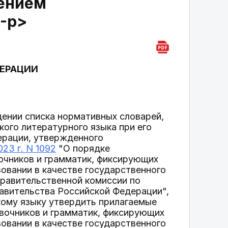
жением
2-р>
ДЕРАЦИИ
ении списка нормативных словарей,
ого литературного языка при его
ерации, утвержденного
23 г. N 1092
"О порядке
очников и грамматик, фиксирующих
овании в качестве государственного
Правительственной комиссии по
равительства Российской Федерации",
кому языку утвердить прилагаемые
авочников и грамматик, фиксирующих
овании в качестве государственного