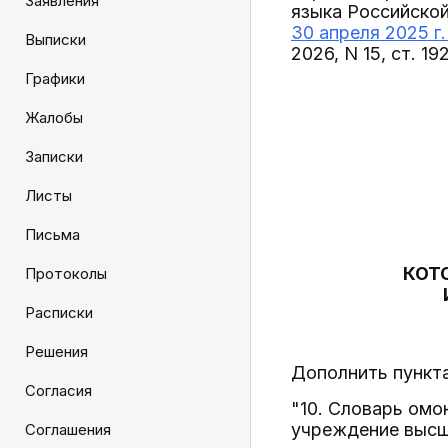
Заявления
языка Российско
30 апреля 2025 г.
Выписки
2026, N 15, ст. 19
Графики
Жалобы
Записки
Листы
Письма
КОТ
Протоколы
Расписки
Решения
Дополнить пункта
Согласия
"10. Словарь ом
учреждение высше
Соглашения