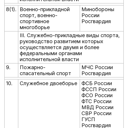
8(1).
Военно-прикладной
Минобороны
спорт, военно-
России
спортивное
Росгвардия
многоборье
III. Служебно-прикладные виды спорта,
руководство развитием которых
осуществляется двумя и более
федеральными органами
исполнительной власти
9.
Пожарно-
МЧС России
спасательный спорт
Росгвардия
10.
Служебное двоеборье
ФСБ России
ФССП России
ФСО России
ФТС России
МВД России
СВР России
ГУСП
Росгвардия