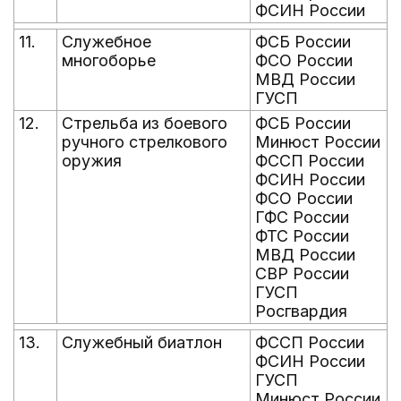
ФСИН России
11.
Служебное
ФСБ России
многоборье
ФСО России
МВД России
ГУСП
12.
Стрельба из боевого
ФСБ России
ручного стрелкового
Минюст России
оружия
ФССП России
ФСИН России
ФСО России
ГФС России
ФТС России
МВД России
СВР России
ГУСП
Росгвардия
13.
Служебный биатлон
ФССП России
ФСИН России
ГУСП
Минюст России