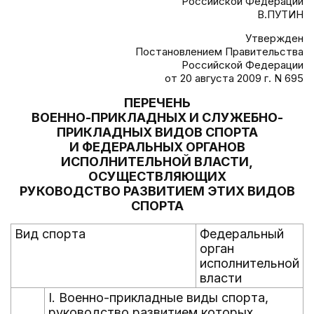
Российской Федерации
В.ПУТИН
Утвержден
Постановлением Правительства
Российской Федерации
от 20 августа 2009 г. N 695
ПЕРЕЧЕНЬ
ВОЕННО-ПРИКЛАДНЫХ И СЛУЖЕБНО-
ПРИКЛАДНЫХ ВИДОВ СПОРТА
И ФЕДЕРАЛЬНЫХ ОРГАНОВ
ИСПОЛНИТЕЛЬНОЙ ВЛАСТИ,
ОСУЩЕСТВЛЯЮЩИХ
РУКОВОДСТВО РАЗВИТИЕМ ЭТИХ ВИДОВ
СПОРТА
Вид спорта
Федеральный
орган
исполнительной
власти
I. Военно-прикладные виды спорта,
руководство развитием которых