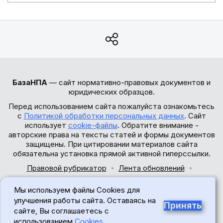
БазаНПА
— сайт нормативно-правовых документов и
юридических образцов.
Перед использованием сайта пожалуйста ознакомьтесь
с
Политикой обработки персональных данных
. Сайт
использует
cookie-файлы
. Обратите внимание -
авторские права на тексты статей и формы документов
защищены. При цитировании материалов сайта
обязательна установка прямой активной гиперссылки.
Правовой рубрикатор
Лента обновлений
Обратная связь
Мы используем файлы Cookies для
© 2017-2026
улучшения работы сайта. Оставаясь на
Принять
сайте, Вы соглашаетесь с
18+
использованием
Cookies
.