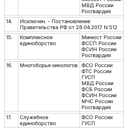
МВД России
Росгвардия
14.
Исключен. - Постановление
Правительства РФ от 28.04.2017 N 512
15.
Комплексное
Минюст России
единоборство
ФССП России
ФСИН России
Росгвардия
16.
Многоборье кинологов
ФСО России
ФТС России
ГУСП
МВД России
ФСБ России
ФСИН России
МЧС России
Росгвардия
17.
Служебное
ФСО России
единоборство
ГУСП