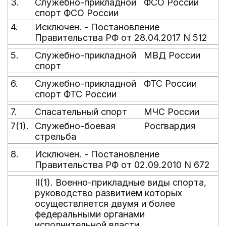
3.
Служебно-прикладной
ФСО России
спорт ФСО России
4.
Исключен. - Постановление
Правительства РФ от 28.04.2017 N 512
5.
Служебно-прикладной
МВД России
спорт
6.
Служебно-прикладной
ФТС России
спорт ФТС России
7.
Спасательный спорт
МЧС России
7(1).
Служебно-боевая
Росгвардия
стрельба
8.
Исключен. - Постановление
Правительства РФ от 02.09.2010 N 672
II(1). Военно-прикладные виды спорта,
руководство развитием которых
осуществляется двумя и более
федеральными органами
исполнительной власти