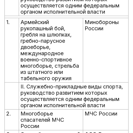
осуществляется одним федеральным
органом исполнительной власти
1.
Армейский
Минобороны
рукопашный бой,
России
гребля на шлюпках,
гребно-парусное
двоеборье,
международное
военно-спортивное
многоборье, стрельба
из штатного или
табельного оружия
II. Служебно-прикладные виды спорта,
руководство развитием которых
осуществляется одним федеральным
органом исполнительной власти
2.
Многоборье
МЧС России
спасателей МЧС
России