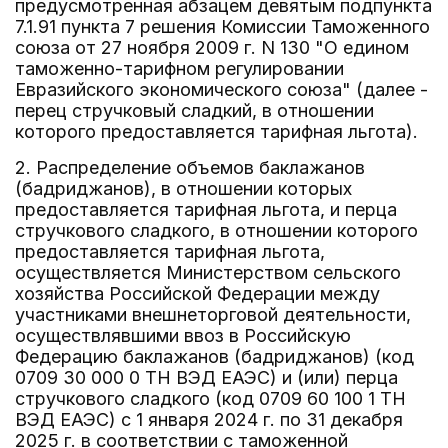
предусмотренная абзацем девятым подпункта
7.1.91 пункта 7 решения Комиссии Таможенного
союза от 27 ноября 2009 г. N 130 "О едином
таможенно-тарифном регулировании
Евразийского экономического союза" (далее -
перец стручковый сладкий, в отношении
которого предоставляется тарифная льгота).
2. Распределение объемов баклажанов
(бадриджанов), в отношении которых
предоставляется тарифная льгота, и перца
стручкового сладкого, в отношении которого
предоставляется тарифная льгота,
осуществляется Министерством сельского
хозяйства Российской Федерации между
участниками внешнеторговой деятельности,
осуществлявшими ввоз в Российскую
Федерацию баклажанов (бадриджанов) (код
0709 30 000 0 ТН ВЭД ЕАЭС) и (или) перца
стручкового сладкого (код 0709 60 100 1 ТН
ВЭД ЕАЭС) с 1 января 2024 г. по 31 декабря
2025 г. в соответствии с таможенной