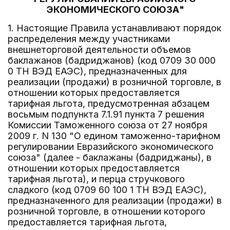
ЭКОНОМИЧЕСКОГО СОЮЗА"
1. Настоящие Правила устанавливают порядок
распределения между участниками
внешнеторговой деятельности объемов
баклажанов (бадриджанов) (код 0709 30 000
0 ТН ВЭД ЕАЭС), предназначенных для
реализации (продажи) в розничной торговле, в
отношении которых предоставляется
тарифная льгота, предусмотренная абзацем
восьмым подпункта 7.1.91 пункта 7 решения
Комиссии Таможенного союза от 27 ноября
2009 г. N 130 "О едином таможенно-тарифном
регулировании Евразийского экономического
союза" (далее - баклажаны (бадриджаны), в
отношении которых предоставляется
тарифная льгота), и перца стручкового
сладкого (код 0709 60 100 1 ТН ВЭД ЕАЭС),
предназначенного для реализации (продажи) в
розничной торговле, в отношении которого
предоставляется тарифная льгота,