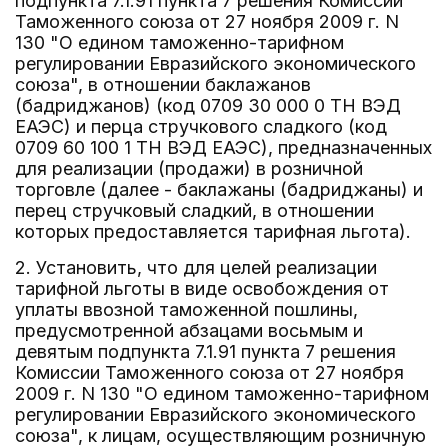
подпункта 7.1.91 пункта 7 решения Комиссии
Таможенного союза от 27 ноября 2009 г. N
130 "О едином таможенно-тарифном
регулировании Евразийского экономического
союза", в отношении баклажанов
(бадриджанов) (код 0709 30 000 0 ТН ВЭД
ЕАЭС) и перца стручкового сладкого (код
0709 60 100 1 ТН ВЭД ЕАЭС), предназначенных
для реализации (продажи) в розничной
торговле (далее - баклажаны (бадриджаны) и
перец стручковый сладкий, в отношении
которых предоставляется тарифная льгота).
2. Установить, что для целей реализации
тарифной льготы в виде освобождения от
уплаты ввозной таможенной пошлины,
предусмотренной абзацами восьмым и
девятым подпункта 7.1.91 пункта 7 решения
Комиссии Таможенного союза от 27 ноября
2009 г. N 130 "О едином таможенно-тарифном
регулировании Евразийского экономического
союза", к лицам, осуществляющим розничную