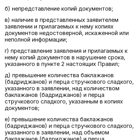
б) непредставление копий документов;
в) наличие в представленных заявителем
заявлении и прилагаемых к нему копиях
документов недостоверной, искаженной или
неполной информации;
г) представление заявления и прилагаемых к
нему копий документов в нарушение срока,
указанного в пункте 2 настоящих Правил;
д) превышение количества баклажанов
(бадриджанов) и перца стручкового сладкого,
указанного в заявлении, над количеством
баклажанов (бадриджанов) и перца
стручкового сладкого, указанным в копиях
документов;
е) превышение количества баклажанов
(бадриджанов) и перца стручкового сладкого,
указанного в заявлении, над объемом
баклажанов (бадриджанов) и перца