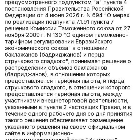
предусмотренного подпунктом "а" пункта 4
постановления Правительства Российской
Федерации от 4 июня 2026 г. N 694 "О мерах
по реализации подпункта 7.1.91 пункта 7
решения Комиссии Таможенного союза от 27
ноября 2009 г. N 130 "О едином таможенно-
тарифном регулировании Евразийского
экономического союза" в отношении
баклажанов (бадриджанов) и перца
стручкового сладкого", принимает решение о
распределении объемов баклажанов
(бадриджанов), в отношении которых
предоставляется тарифная льгота, и перца
стручкового сладкого, в отношении которого
предоставляется тарифная льгота, между
участниками внешнеторговой деятельности,
указанными в пункте 2 настоящих Правил, и в
течение одного рабочего дня со дня принятия
такого решения обеспечивает размещение
указанного решения на своем официальном
сайте в информационно-
телекоммуникационной сети "Интернет".