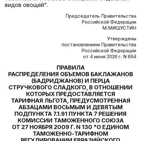
видов овощей".
Председатель Правительства
Российской Федерации
М.МИШУСТИН
Утверждены
постановлением Правительства
Российской Федерации
от 4 июня 2026 г. N 694
ПРАВИЛА
РАСПРЕДЕЛЕНИЯ ОБЪЕМОВ БАКЛАЖАНОВ
(БАДРИДЖАНОВ) И ПЕРЦА
СТРУЧКОВОГО СЛАДКОГО, В ОТНОШЕНИИ
КОТОРЫХ ПРЕДОСТАВЛЯЕТСЯ
ТАРИФНАЯ ЛЬГОТА, ПРЕДУСМОТРЕННАЯ
АБЗАЦАМИ ВОСЬМЫМ И ДЕВЯТЫМ
ПОДПУНКТА 7.1.91 ПУНКТА 7 РЕШЕНИЯ
КОМИССИИ ТАМОЖЕННОГО СОЮЗА
ОТ 27 НОЯБРЯ 2009 Г. N 130 "О ЕДИНОМ
ТАМОЖЕННО-ТАРИФНОМ
РЕГУЛИРОВАНИИ ЕВРАЗИЙСКОГО