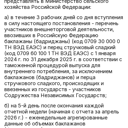
представлять в Министерство сельского
хозяйства Российской Федерации:
а) в течение 3 рабочих дней со дня вступления
в силу настоящего постановления - перечень
участников внешнеторговой деятельности,
ввозивших в Российскую Федерацию
баклажаны (бадриджаны) (код 0709 30 000 0
ТН ВЭД ЕАЭС) и перец стручковый сладкий
(код 0709 60 100 1 ТН ВЭД ЕАЭС) с 1 января
2024 г. по 31 декабря 2025 г. в соответствии с
таможенной процедурой выпуска для
внутреннего потребления, за исключением
баклажанов (бадриджанов) и перца
стручкового сладкого, происходящих и
ввезенных из государств - участников
Содружества Независимых Государств;
б) на 5-й день после окончания каждой
отчетной недели (начиная с отчета за апрель
2026 г.) - еженедельные агрегированные
данные об объемах баклажанов