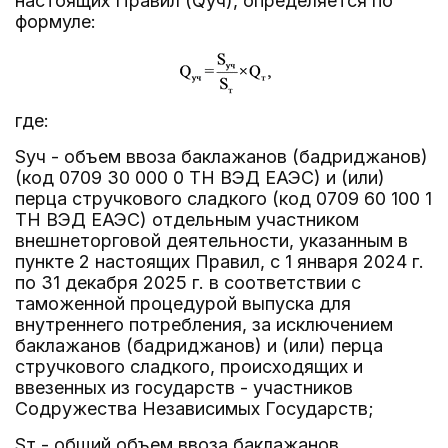
настоящих Правил (Qуч), определяется по
формуле:
где:
Sуч - объем ввоза баклажанов (бадриджанов)
(код 0709 30 000 0 ТН ВЭД ЕАЭС) и (или)
перца стручкового сладкого (код 0709 60 100 1
ТН ВЭД ЕАЭС) отдельным участником
внешнеторговой деятельности, указанным в
пункте 2 настоящих Правил, с 1 января 2024 г.
по 31 декабря 2025 г. в соответствии с
таможенной процедурой выпуска для
внутреннего потребления, за исключением
баклажанов (бадриджанов) и (или) перца
стручкового сладкого, происходящих и
ввезенных из государств - участников
Содружества Независимых Государств;
Sт - общий объем ввоза баклажанов