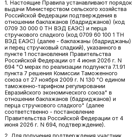
1. Настоящие Правила устанавливают порядок
выдачи Министерством сельского хозяйства
Российской Федерации подтверждения в
отношении баклажанов (бадриджанов) (код
0709 30 000 0 ТН ВЭД ЕАЭС) и перца
стручкового сладкого (код 0709 60 100 1 ТН
ВЭД ЕАЭС) (далее - баклажаны (бадриджаны)
и перец стручковый сладкий), указанного в
пункте 1 постановления Правительства
Российской Федерации от 4 июня 2026 г. N
694 "О мерах по реализации подпункта 7.1.91
пункта 7 решения Комиссии Таможенного
союза от 27 ноября 2009 г. N 130 "О едином
таможенно-тарифном регулировании
Евразийского экономического союза" в
отношении баклажанов (бадриджанов) и
перца стручкового сладкого" (далее
соответственно - постановление
Правительства Российской Федерации от 4
июня 2026 г. N 694, подтверждение).
2. Для получения подтверждения участник