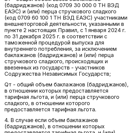
(бадриджанов) (код 0709 30 000 0 ТН ВЭД
ЕАЭС) и (или) перца стручкового сладкого
(код 0709 60 100 1 ТН ВЭД ЕАЭС) участниками
внешнеторговой деятельности, указанными в
пункте 2 настоящих Правил, с 1 января 2024 г.
по 31 декабря 2025 г. в соответствии с
таможенной процедурой выпуска для
внутреннего потребления, за исключением
баклажанов (бадриджанов) и (или) перца
стручкового сладкого, происходящих и
ввезенных из государств - участников
Содружества Независимых Государств;
Qт - общий объем баклажанов (бадриджанов),
в отношении которых предоставляется
тарифная льгота, и (или) перца стручкового
сладкого, в отношении которого
предоставляется тарифная льгота.
4. В случае если объем баклажанов
(бадриджанов), в отношении которых
предоставляется тарифная льгота, и (или)