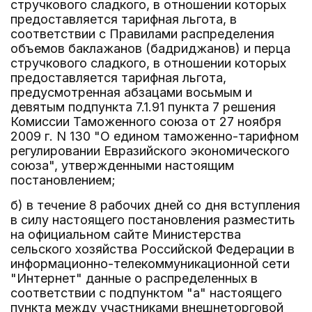
стручкового сладкого, в отношении которых
предоставляется тарифная льгота, в
соответствии с Правилами распределения
объемов баклажанов (бадриджанов) и перца
стручкового сладкого, в отношении которых
предоставляется тарифная льгота,
предусмотренная абзацами восьмым и
девятым подпункта 7.1.91 пункта 7 решения
Комиссии Таможенного союза от 27 ноября
2009 г. N 130 "О едином таможенно-тарифном
регулировании Евразийского экономического
союза", утвержденными настоящим
постановлением;
б) в течение 8 рабочих дней со дня вступления
в силу настоящего постановления разместить
на официальном сайте Министерства
сельского хозяйства Российской Федерации в
информационно-телекоммуникационной сети
"Интернет" данные о распределенных в
соответствии с подпунктом "а" настоящего
пункта между участниками внешнеторговой