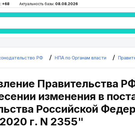
:
+68
Актуальность базы:
08.08.2026
конодательство РФ
НПА по Органам власти
Правит
ление Правительства РФ
есении изменения в пост
льства Российской Федер
2020 г. N 2355"