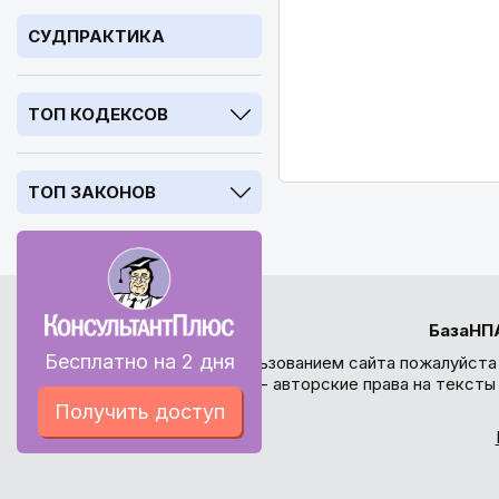
СУДПРАКТИКА
ТОП КОДЕКСОВ
ТОП ЗАКОНОВ
БазаНП
Бесплатно на 2 дня
Перед использованием сайта пожалуйста
внимание - авторские права на текст
Получить доступ