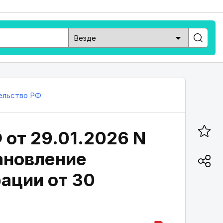
ельство РФ
 от 29.01.2026 N
ановление
ации от 30