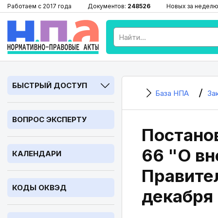
Работаем с 2017 года
Документов:
248526
Новых за неделю
БЫСТРЫЙ ДОСТУП
База НПА
За
ВОПРОС ЭКСПЕРТУ
Постанов
66 "О вн
КАЛЕНДАРИ
Правите
КОДЫ ОКВЭД
декабря 