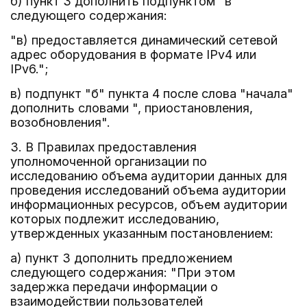
б) пункт 3 дополнить подпунктом "в"
следующего содержания:
"в) предоставляется динамический сетевой
адрес оборудования в формате IPv4 или
IPv6.";
в) подпункт "б" пункта 4 после слова "начала"
дополнить словами ", приостановления,
возобновления".
3. В Правилах предоставления
уполномоченной организации по
исследованию объема аудитории данных для
проведения исследований объема аудитории
информационных ресурсов, объем аудитории
которых подлежит исследованию,
утвержденных указанным постановлением:
а) пункт 3 дополнить предложением
следующего содержания: "При этом
задержка передачи информации о
взаимодействии пользователей