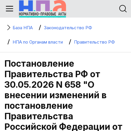
База НПА
Законодательство РФ
НПА по Органам власти
Правительство РФ
Постановление
Правительства РФ от
30.05.2026 N 658 "О
внесении изменений в
постановление
Правительства
Российской Федерации от