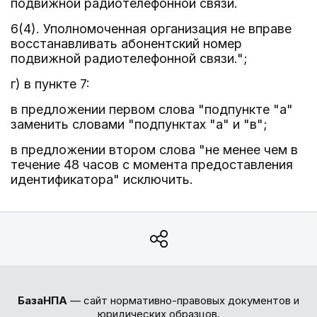
подвижной радиотелефонной связи.
6(4). Уполномоченная организация не вправе
восстанавливать абонентский номер
подвижной радиотелефонной связи.";
г) в пункте 7:
в предложении первом слова "подпункте "а"
заменить словами "подпунктах "а" и "в";
в предложении втором слова "не менее чем в
течение 48 часов с момента предоставления
идентификатора" исключить.
БазаНПА
— сайт нормативно-правовых документов и
юридических образцов.