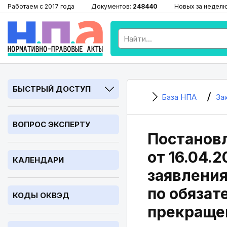
Работаем с 2017 года
Документов:
248440
Новых за недел
БЫСТРЫЙ ДОСТУП
База НПА
За
ВОПРОС ЭКСПЕРТУ
Постановл
от 16.04.
КАЛЕНДАРИ
заявления
по обязат
КОДЫ ОКВЭД
прекраще