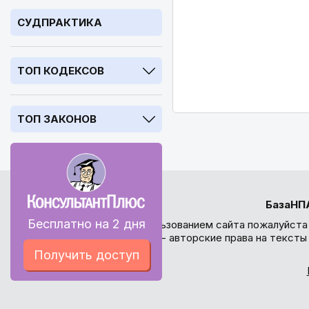
СУДПРАКТИКА
ТОП КОДЕКСОВ
ТОП ЗАКОНОВ
БазаНП
Бесплатно на 2 дня
Перед использованием сайта пожалуйста
внимание - авторские права на текст
Получить доступ