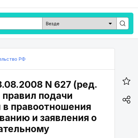
ельство РФ
.08.2008 N 627 (ред.
я правил подачи
и в правоотношения
ванию и заявления о
ательному