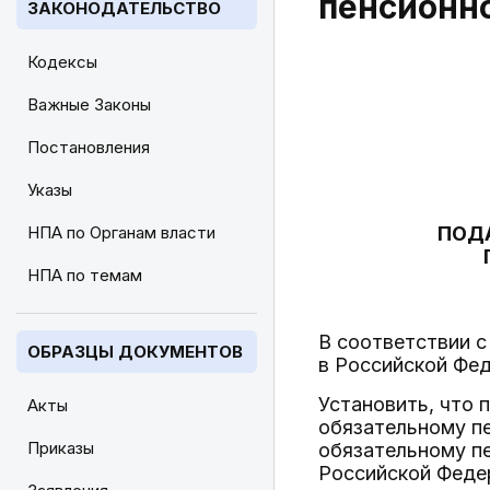
пенсионн
ЗАКОНОДАТЕЛЬСТВО
Кодексы
Важные Законы
Постановления
Указы
НПА по Органам власти
ПОД
НПА по темам
В соответствии с
ОБРАЗЦЫ ДОКУМЕНТОВ
в Российской Фе
Установить, что 
Акты
обязательному п
Приказы
обязательному п
Российской Феде