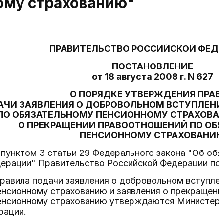
ому страхованию"
ПРАВИТЕЛЬСТВО РОССИЙСКОЙ ФЕ
ПОСТАНОВЛЕНИЕ
от 18 августа 2008 г. N 627
О ПОРЯДКЕ УТВЕРЖДЕНИЯ ПРА
АЧИ ЗАЯВЛЕНИЯ О ДОБРОВОЛЬНОМ ВСТУПЛЕН
ПО ОБЯЗАТЕЛЬНОМУ ПЕНСИОННОМУ СТРАХОВА
О ПРЕКРАЩЕНИИ ПРАВООТНОШЕНИЙ ПО О
ПЕНСИОННОМУ СТРАХОВАНИ
 пунктом 3 статьи 29 Федерального закона "Об о
дерации" Правительство Российской Федерации по
правила подачи заявления о добровольном вступл
енсионному страхованию и заявления о прекращен
енсионному страхованию утверждаются Министер
рации.