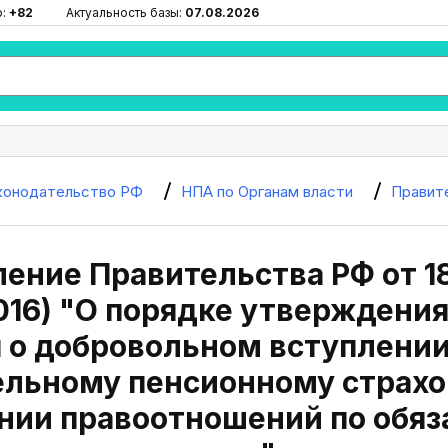
ю:
+82
Актуальность базы:
07.08.2026
конодательство РФ
НПА по Органам власти
Правит
ение Правительства РФ от 18
2016) "О порядке утверждени
 о добровольном вступлени
ельному пенсионному страхо
нии правоотношений по обяз