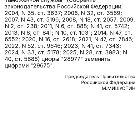
законодательства Российской Федерации,
2004, N 35, ст. 3637; 2006, N 32, ст. 3569;
2007, N 43, ст. 5196; 2008, N 18, ст. 2057; 2009,
N 2, ст. 238; 2011, N 6, ст. 888; N 41, ст. 5742;
2013, N 8, ст. 841; N 10, ст. 1031; 2014, N 47, ст.
6552; 2020, N 16, ст. 2618; 2021, N 47, ст. 7846;
2022, N 52, ст. 9646; 2023, N 41, ст. 7343;
2024, N 33, ст. 5178; 2025, N 28, ст. 3983; N
40, ст. 5886) цифры "28977" заменить
цифрами "29675".
Председатель Правительства
Российской Федерации
М.МИШУСТИН