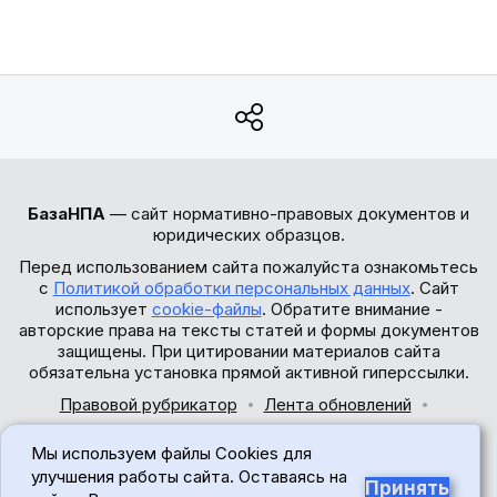
БазаНПА
— сайт нормативно-правовых документов и
юридических образцов.
Перед использованием сайта пожалуйста ознакомьтесь
с
Политикой обработки персональных данных
. Сайт
использует
cookie-файлы
. Обратите внимание -
авторские права на тексты статей и формы документов
защищены. При цитировании материалов сайта
обязательна установка прямой активной гиперссылки.
Правовой рубрикатор
Лента обновлений
Обратная связь
Мы используем файлы Cookies для
© 2017-2026
улучшения работы сайта. Оставаясь на
Принять