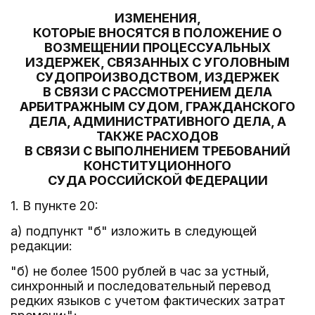
ИЗМЕНЕНИЯ,
КОТОРЫЕ ВНОСЯТСЯ В ПОЛОЖЕНИЕ О
ВОЗМЕЩЕНИИ ПРОЦЕССУАЛЬНЫХ
ИЗДЕРЖЕК, СВЯЗАННЫХ С УГОЛОВНЫМ
СУДОПРОИЗВОДСТВОМ, ИЗДЕРЖЕК
В СВЯЗИ С РАССМОТРЕНИЕМ ДЕЛА
АРБИТРАЖНЫМ СУДОМ, ГРАЖДАНСКОГО
ДЕЛА, АДМИНИСТРАТИВНОГО ДЕЛА, А
ТАКЖЕ РАСХОДОВ
В СВЯЗИ С ВЫПОЛНЕНИЕМ ТРЕБОВАНИЙ
КОНСТИТУЦИОННОГО
СУДА РОССИЙСКОЙ ФЕДЕРАЦИИ
1. В пункте 20:
а) подпункт "б" изложить в следующей
редакции:
"б) не более 1500 рублей в час за устный,
синхронный и последовательный перевод
редких языков с учетом фактических затрат