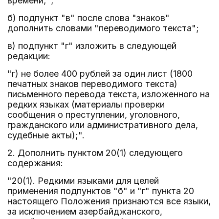
времени;";
б) подпункт "в" после слова "знаков"
дополнить словами "переводимого текста";
в) подпункт "г" изложить в следующей
редакции:
"г) не более 400 рублей за один лист (1800
печатных знаков переводимого текста)
письменного перевода текста, изложенного на
редких языках (материалы проверки
сообщения о преступлении, уголовного,
гражданского или административного дела,
судебные акты);".
2. Дополнить пунктом 20(1) следующего
содержания:
"20(1). Редкими языками для целей
применения подпунктов "б" и "г" пункта 20
настоящего Положения признаются все языки,
за исключением азербайджанского,