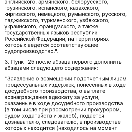
английского, армянского, белорусского,
грузинского, испанского, казахского,
киргизского, немецкого, румынского, русского,
таджикского, туркменского, узбекского,
украинского, французского, а также
государственных языков республик
Российской Федерации, на территориях
которых ведется соответствующее
судопроизводство.".
3. Пункт 25 после абзаца первого дополнить
абзацами следующего содержания:
"Заявление о возмещении подотчетным лицам
процессуальных издержек, понесенных в ходе
досудебного производства, о выплате
вознаграждения адвокату за услуги,
оказанные в ходе досудебного производства
(в том числе при рассмотрении прокурором,
судом ходатайств и жалоб), подается
дознавателю, следователю, в производстве
которых находится (находилось на момент