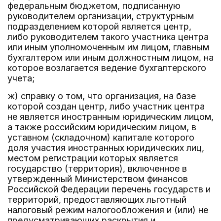
федеральным бюджетом, подписанную
руководителем организации, структурным
подразделением которой является центр,
либо руководителем такого участника центра
или иным уполномоченным им лицом, главным
бухгалтером или иным должностным лицом, на
которое возлагается ведение бухгалтерского
учета;
ж) справку о том, что организация, на базе
которой создан центр, либо участник центра
не является иностранным юридическим лицом,
а также российским юридическим лицом, в
уставном (складочном) капитале которого
доля участия иностранных юридических лиц,
местом регистрации которых является
государство (территория), включенное в
утвержденный Министерством финансов
Российской Федерации перечень государств и
территорий, предоставляющих льготный
налоговый режим налогообложения и (или) не
предусматривающих раскрытия и