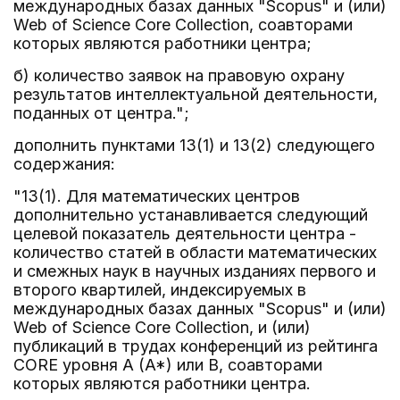
международных базах данных "Scopus" и (или)
Web of Science Core Collection, соавторами
которых являются работники центра;
б) количество заявок на правовую охрану
результатов интеллектуальной деятельности,
поданных от центра.";
дополнить пунктами 13(1) и 13(2) следующего
содержания:
"13(1). Для математических центров
дополнительно устанавливается следующий
целевой показатель деятельности центра -
количество статей в области математических
и смежных наук в научных изданиях первого и
второго квартилей, индексируемых в
международных базах данных "Scopus" и (или)
Web of Science Core Collection, и (или)
публикаций в трудах конференций из рейтинга
CORE уровня A (A*) или B, соавторами
которых являются работники центра.