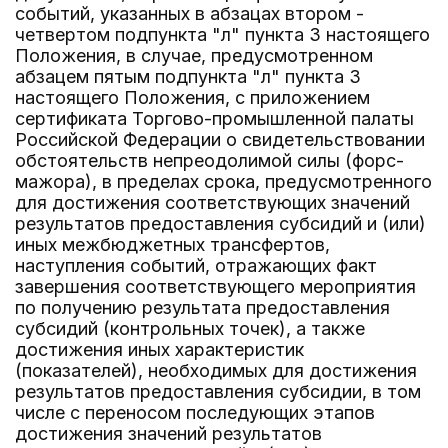
событий, указанных в абзацах втором -
четвертом подпункта "л" пункта 3 настоящего
Положения, в случае, предусмотренном
абзацем пятым подпункта "л" пункта 3
настоящего Положения, с приложением
сертификата Торгово-промышленной палаты
Российской Федерации о свидетельствовании
обстоятельств непреодолимой силы (форс-
мажора), в пределах срока, предусмотренного
для достижения соответствующих значений
результатов предоставления субсидий и (или)
иных межбюджетных трансфертов,
наступления событий, отражающих факт
завершения соответствующего мероприятия
по получению результата предоставления
субсидий (контрольных точек), а также
достижения иных характеристик
(показателей), необходимых для достижения
результатов предоставления субсидии, в том
числе с переносом последующих этапов
достижения значений результатов