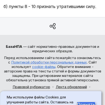
б) пункты 8 - 10 признать утратившими силу.
БазаНПА
— сайт нормативно-правовых документов и
юридических образцов.
Перед использованием сайта пожалуйста ознакомьтесь
с
Политикой обработки персональных данных
. Сайт
использует
cookie-файлы
. Обратите внимание -
авторские права на тексты статей и формы документов
защищены. При цитировании материалов сайта
обязательна установка прямой активной гиперссылки.
Правовой рубрикатор
Лента обновлений
Обратная связь
Мы используем файлы Cookies для
© 2017-2026
улучшения работы сайта. Оставаясь на
Принять